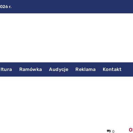
2026 r.
ltura
Ramówka
Audycje
Reklama
Kontakt
O
0