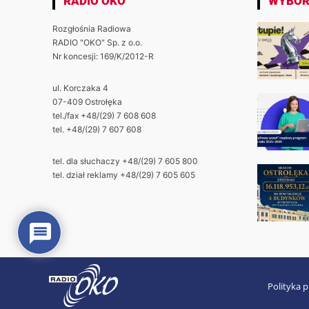
RADIO OKO
WYBÓR
Rozgłośnia Radiowa
RADIO "OKO" Sp. z o.o.
Nr koncesji: 169/K/2012-R
ul. Korczaka 4
07-409 Ostrołęka
tel./fax +48/(29) 7 608 608
tel. +48/(29) 7 607 608
tel. dla słuchaczy +48/(29) 7 605 800
tel. dział reklamy +48/(29) 7 605 605
Polityka 