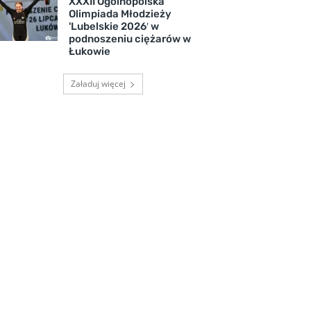
XXXII Ogólnopolska
Olimpiada Młodzieży
'Lubelskie 2026′ w
podnoszeniu ciężarów w
Łukowie
Załaduj więcej