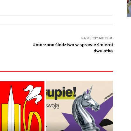
NASTĘPNY ARTYKUŁ
Umorzono śledztwo w sprawie śmierci
dwulatka