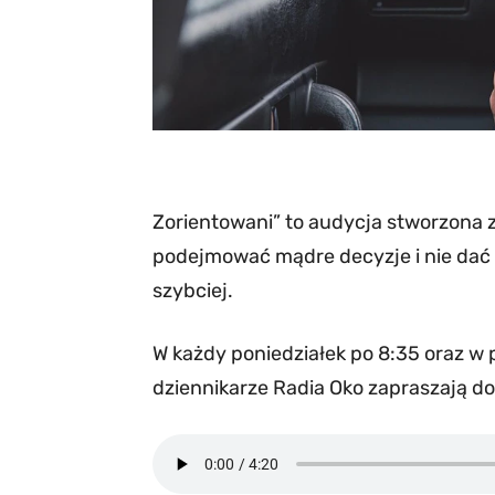
Zorientowani” to audycja stworzona z
podejmować mądre decyzje i nie dać s
szybciej.
W każdy poniedziałek po 8:35 oraz w 
dziennikarze Radia Oko zapraszają d