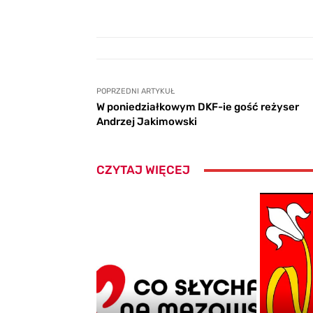
POPRZEDNI ARTYKUŁ
W poniedziałkowym DKF-ie gość reżyser
Andrzej Jakimowski
CZYTAJ WIĘCEJ