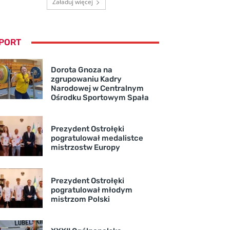
Załaduj więcej
PORT
Dorota Gnoza na
zgrupowaniu Kadry
Narodowej w Centralnym
Ośrodku Sportowym Spała
Prezydent Ostrołęki
pogratulował medalistce
mistrzostw Europy
Prezydent Ostrołęki
pogratulował młodym
mistrzom Polski