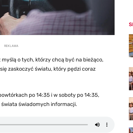
S
REKLAMA
 myślą o tych, którzy chcą być na bieżąco,
ię zaskoczyć światu, który pędzi coraz
powtórkach po 14:35 i w soboty po 14:35,
o świata świadomych informacji.