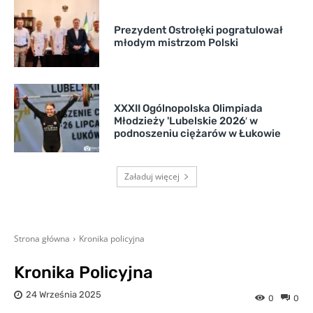
Prezydent Ostrołęki pogratulował
młodym mistrzom Polski
XXXII Ogólnopolska Olimpiada
Młodzieży 'Lubelskie 2026′ w
podnoszeniu ciężarów w Łukowie
Załaduj więcej