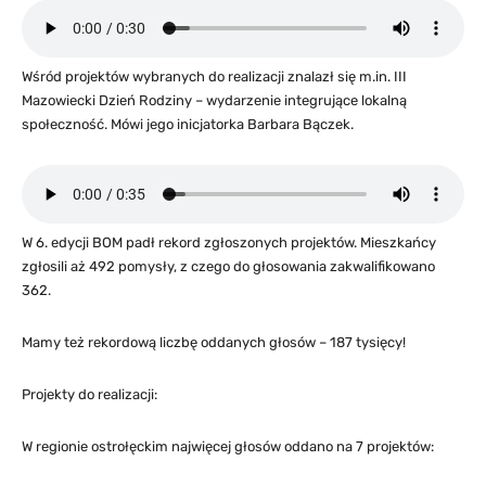
Wśród projektów wybranych do realizacji znalazł się m.in. III
Mazowiecki Dzień Rodziny – wydarzenie integrujące lokalną
społeczność. Mówi jego inicjatorka Barbara Bączek.
W 6. edycji BOM padł rekord zgłoszonych projektów. Mieszkańcy
zgłosili aż 492 pomysły, z czego do głosowania zakwalifikowano
362.
Mamy też rekordową liczbę oddanych głosów – 187 tysięcy!
Projekty do realizacji:
W regionie ostrołęckim najwięcej głosów oddano na 7 projektów: