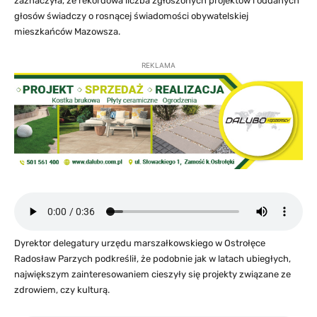
zaznaczyła, że rekordowa liczba zgłoszonych projektów i oddanych
głosów świadczy o rosnącej świadomości obywatelskiej
mieszkańców Mazowsza.
REKLAMA
Dyrektor delegatury urzędu marszałkowskiego w Ostrołęce
Radosław Parzych podkreślił, że podobnie jak w latach ubiegłych,
największym zainteresowaniem cieszyły się projekty związane ze
zdrowiem, czy kulturą.