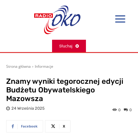
Słuchaj
Strona główna
Informacje
Znamy wyniki tegorocznej edycji
Budżetu Obywatelskiego
Mazowsza
24 Września 2025
0
0
Facebook
X