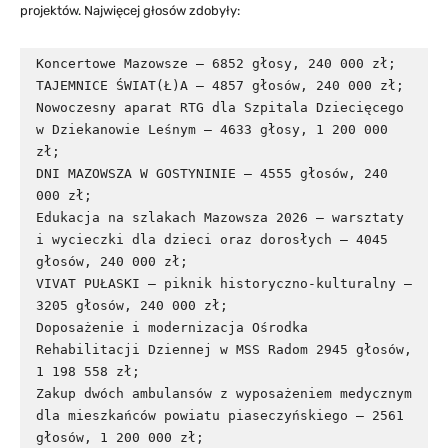
projektów. Najwięcej głosów zdobyły:
Koncertowe Mazowsze – 6852 głosy, 240 000 zł;

TAJEMNICE ŚWIAT(Ł)A – 4857 głosów, 240 000 zł;

Nowoczesny aparat RTG dla Szpitala Dziecięcego 
w Dziekanowie Leśnym – 4633 głosy, 1 200 000 
zł;

DNI MAZOWSZA W GOSTYNINIE – 4555 głosów, 240 
000 zł;

Edukacja na szlakach Mazowsza 2026 – warsztaty 
i wycieczki dla dzieci oraz dorosłych – 4045 
głosów, 240 000 zł;

VIVAT PUŁASKI – piknik historyczno-kulturalny – 
3205 głosów, 240 000 zł;

Doposażenie i modernizacja Ośrodka 
Rehabilitacji Dziennej w MSS Radom 2945 głosów, 
1 198 558 zł;

Zakup dwóch ambulansów z wyposażeniem medycznym 
dla mieszkańców powiatu piaseczyńskiego – 2561 
głosów, 1 200 000 zł;
