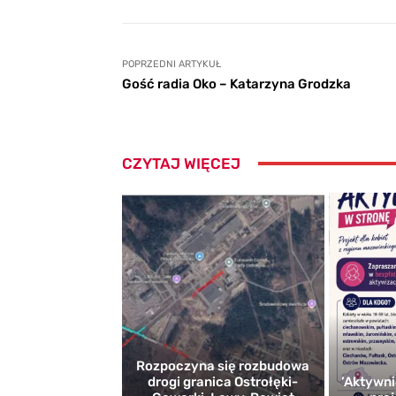
POPRZEDNI ARTYKUŁ
Gość radia Oko – Katarzyna Grodzka
CZYTAJ WIĘCEJ
Rozpoczyna się rozbudowa
drogi granica Ostrołęki-
’Aktywni