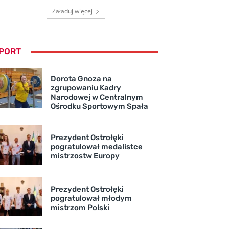
Załaduj więcej
PORT
Dorota Gnoza na
zgrupowaniu Kadry
Narodowej w Centralnym
Ośrodku Sportowym Spała
Prezydent Ostrołęki
pogratulował medalistce
mistrzostw Europy
Prezydent Ostrołęki
pogratulował młodym
mistrzom Polski