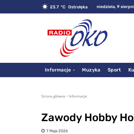
niedziela, 9 sierpn
23.7
C
Ostrołęka
Informacje
Muzyka
Sport
Ku
Strona główna
Informacje
Zawody Hobby Hor
7 Maja 2026