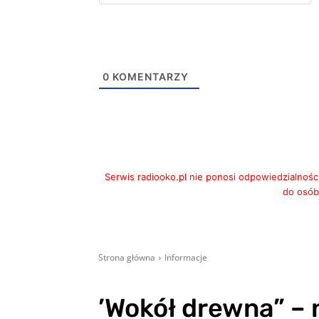
m
0
KOMENTARZY
Serwis radiooko.pl nie ponosi odpowiedzialnośc
do osób,