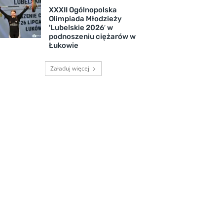
XXXII Ogólnopolska
Olimpiada Młodzieży
'Lubelskie 2026′ w
podnoszeniu ciężarów w
Łukowie
Załaduj więcej