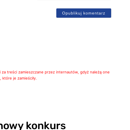
ail
i za treści zamieszczane przez internautów, gdyż należą one
 które je zamieściły.