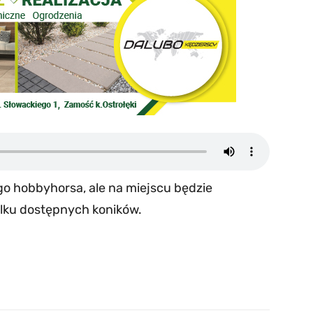
o hobbyhorsa, ale na miejscu będzie
lku dostępnych koników.