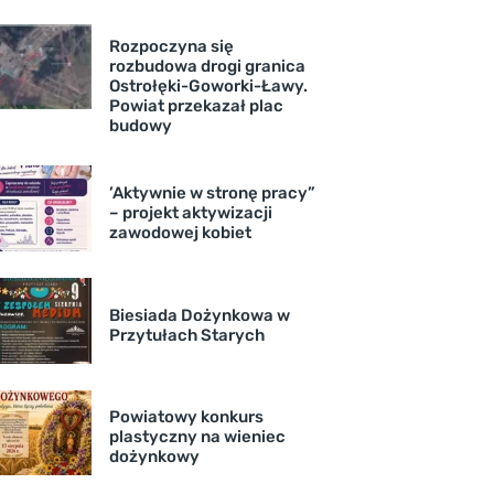
Rozpoczyna się
rozbudowa drogi granica
Ostrołęki-Goworki-Ławy.
Powiat przekazał plac
budowy
’Aktywnie w stronę pracy”
– projekt aktywizacji
zawodowej kobiet
Biesiada Dożynkowa w
Przytułach Starych
Powiatowy konkurs
plastyczny na wieniec
dożynkowy