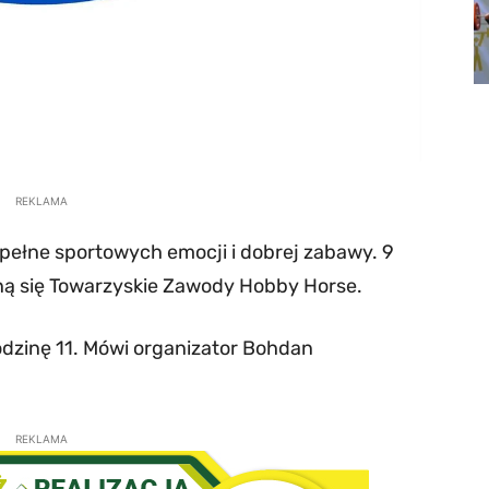
REKLAMA
pełne sportowych emocji i dobrej zabawy. 9
zną się Towarzyskie Zawody Hobby Horse.
odzinę 11. Mówi organizator Bohdan
REKLAMA