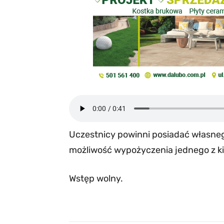
Uczestnicy powinni posiadać własneg
możliwość wypożyczenia jednego z ki
Wstęp wolny.