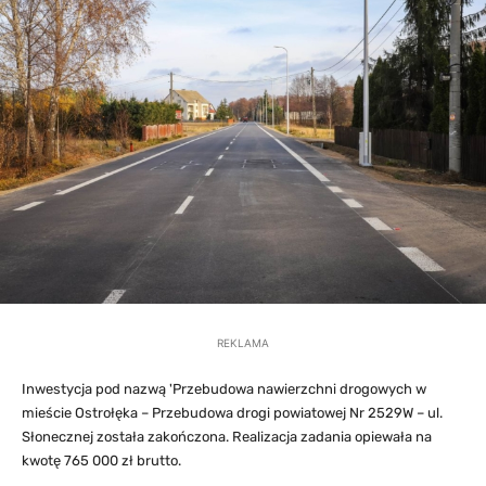
REKLAMA
Inwestycja pod nazwą 'Przebudowa nawierzchni drogowych w
mieście Ostrołęka – Przebudowa drogi powiatowej Nr 2529W – ul.
Słonecznej została zakończona. Realizacja zadania opiewała na
kwotę 765 000 zł brutto.