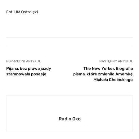
Fot. UM Ostrołęki
POPRZEDNI ARTYKUŁ
NASTĘPNY ARTYKUŁ
Pijana, bez prawa jazdy
The New Yorker. Biografia
staranowała posesję
pisma, które zmieniło Amerykę
Michała Choińskiego
Radio Oko