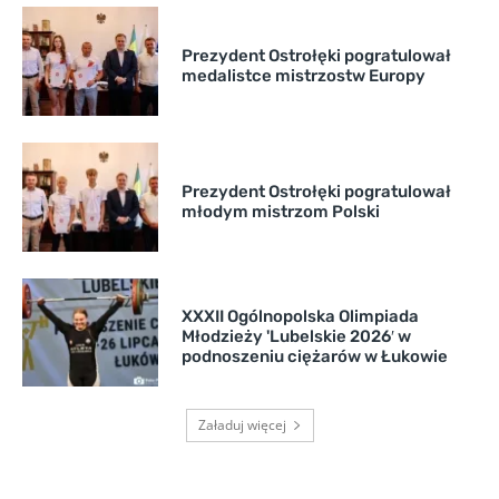
Prezydent Ostrołęki pogratulował
medalistce mistrzostw Europy
Prezydent Ostrołęki pogratulował
młodym mistrzom Polski
XXXII Ogólnopolska Olimpiada
Młodzieży 'Lubelskie 2026′ w
podnoszeniu ciężarów w Łukowie
Załaduj więcej