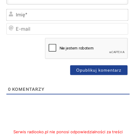
Imi
E-
mai
0
KOMENTARZY
Serwis radiooko.pl nie ponosi odpowiedzialności za treści