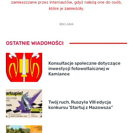
zamieszczane przez internautów, gdyż należą one do osób,
które je zamieściły.
REKLAMA
OSTATNIE WIADOMOŚCI
Konsultacje społeczne dotyczące
inwestycji fotowoltaicznej w
Kamiance
Twój ruch. Ruszyła VIII edycja
konkursu 'Startuj z Mazowsza”