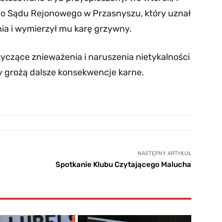
do Sądu Rejonowego w Przasnyszu, który uznał
ia i wymierzył mu karę grzywny.
tyczące znieważenia i naruszenia nietykalności
ny grożą dalsze konsekwencje karne.
NASTĘPNY ARTYKUŁ
Spotkanie Klubu Czytającego Malucha