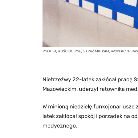
POLICJA, KOŚCIÓŁ, PGE, STRAŻ MIEJSKA, INSPEKCJA, BA
Nietrzeźwy 22-latek zakłócał pracę
Mazowieckim, uderzył ratownika medy
W minioną niedzielę funkcjonariusze
latek zakłócał spokój i porządek na o
medycznego.