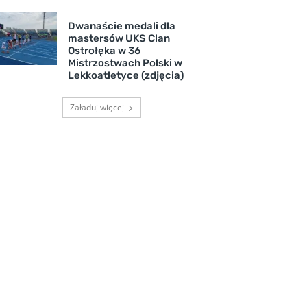
Dwanaście medali dla
mastersów UKS Clan
Ostrołęka w 36
Mistrzostwach Polski w
Lekkoatletyce (zdjęcia)
Załaduj więcej