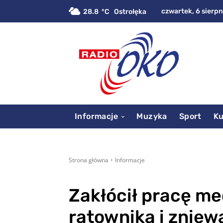
czwartek, 6 sierpn
28.8
C
Ostrołęka
Informacje
Muzyka
Sport
Ku
Strona główna
Informacje
Zakłócił pracę m
ratownika i zniew