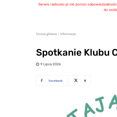
Serwis radiooko.pl nie ponosi odpowiedzialnośc
do osób,