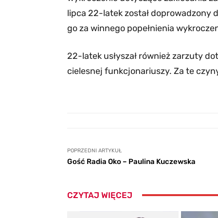
lipca 22-latek został doprowadzony 
go za winnego popełnienia wykroczen
22-latek usłyszał również zarzuty do
cielesnej funkcjonariuszy. Za te czy
POPRZEDNI ARTYKUŁ
Gość Radia Oko – Paulina Kuczewska
CZYTAJ WIĘCEJ