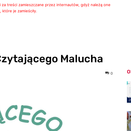
i za treści zamieszczane przez internautów, gdyż należą one
 które je zamieściły.