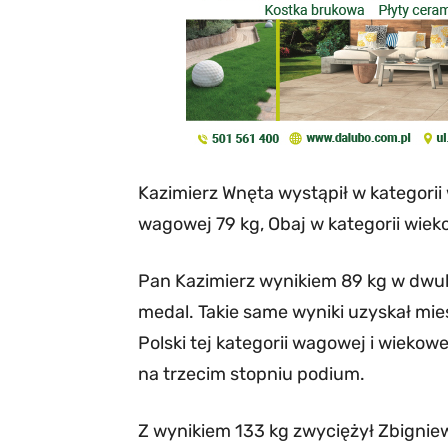
Kazimierz Wnęta wystąpił w kategorii
wagowej 79 kg, Obaj w kategorii wiek
Pan Kazimierz wynikiem 89 kg w dwub
medal. Takie same wyniki uzyskał mie
Polski tej kategorii wagowej i wiekow
na trzecim stopniu podium.
Z wynikiem 133 kg zwyciężył Zbignie