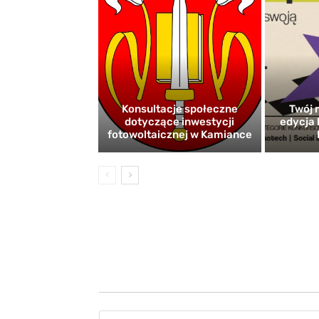
Konsultacje społeczne
Twój r
dotyczące inwestycji
edycja 
fotowoltaicznej w Kamiance