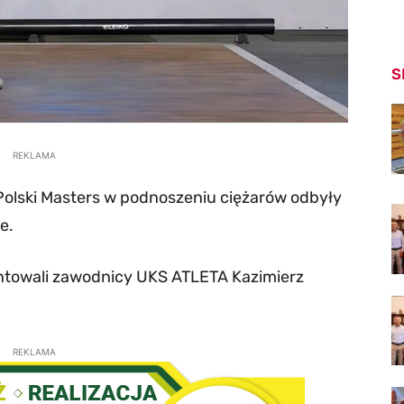
S
REKLAMA
olski Masters w podnoszeniu ciężarów odbyły
e.
entowali zawodnicy UKS ATLETA Kazimierz
REKLAMA