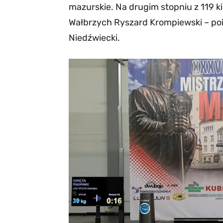
mazurskie. Na drugim stopniu z 119 
Wałbrzych Ryszard Krompiewski – po
Niedźwiecki.