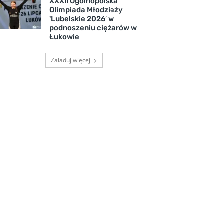
XXXII Ogólnopolska
Olimpiada Młodzieży
'Lubelskie 2026′ w
podnoszeniu ciężarów w
Łukowie
Załaduj więcej