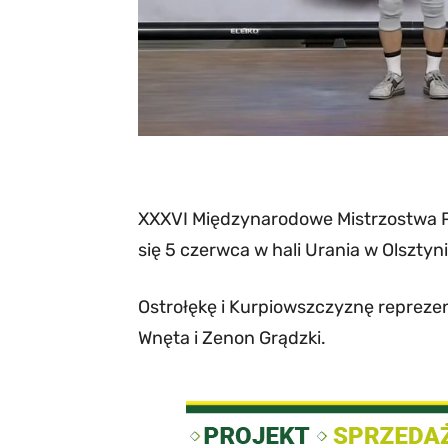
XXXVI Międzynarodowe Mistrzostwa P
się 5 czerwca w hali Urania w Olsztyni
Ostrołękę i Kurpiowszczyznę reprez
Wnęta i Zenon Grądzki.