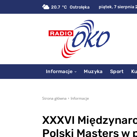
piątek, 7 sierpnia 
20.7
C
Ostrołęka
Informacje
Muzyka
Sport
Ku
Strona główna
Informacje
XXXVI Międzynar
Polski Masters w