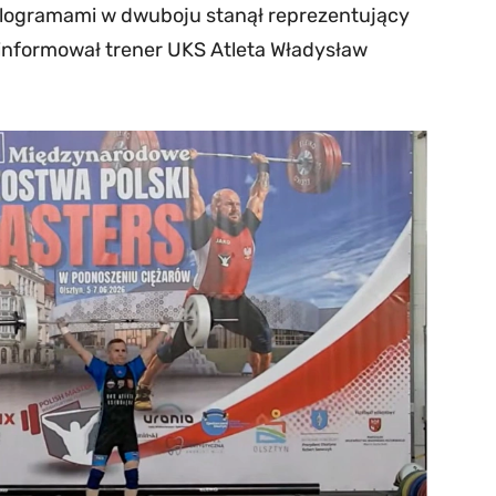
kilogramami w dwuboju stanął reprezentujący
informował trener UKS Atleta Władysław