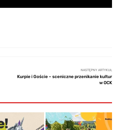
NASTĘPNY ARTYKUŁ
Kurpie i Goście – sceniczne przenikanie kultur
w OCK