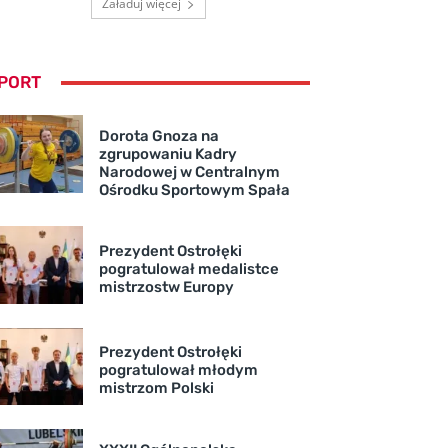
Załaduj więcej
PORT
Dorota Gnoza na
zgrupowaniu Kadry
Narodowej w Centralnym
Ośrodku Sportowym Spała
Prezydent Ostrołęki
pogratulował medalistce
mistrzostw Europy
Prezydent Ostrołęki
pogratulował młodym
mistrzom Polski