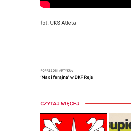
fot. UKS Atleta
POPRZEDNI ARTYKUŁ
’Max i ferajna’ w DKF Rejs
CZYTAJ WIĘCEJ