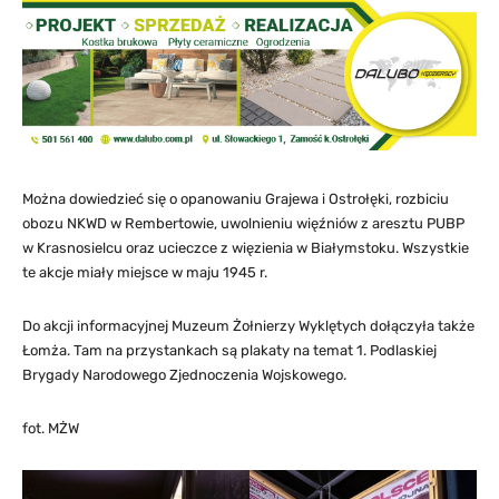
Można dowiedzieć się o opanowaniu Grajewa i Ostrołęki, rozbiciu
obozu NKWD w Rembertowie, uwolnieniu więźniów z aresztu PUBP
w Krasnosielcu oraz ucieczce z więzienia w Białymstoku. Wszystkie
te akcje miały miejsce w maju 1945 r.
Do akcji informacyjnej Muzeum Żołnierzy Wyklętych dołączyła także
Łomża. Tam na przystankach są plakaty na temat 1. Podlaskiej
Brygady Narodowego Zjednoczenia Wojskowego.
fot. MŻW