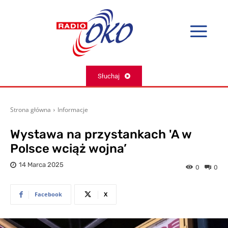
Słuchaj
Strona główna
Informacje
Wystawa na przystankach 'A w
Polsce wciąż wojna’
14 Marca 2025
0
0
Facebook
X