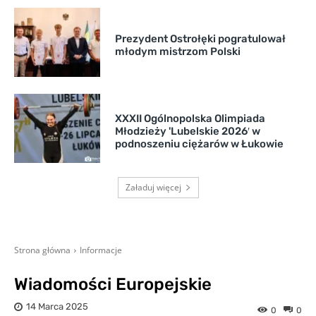
Prezydent Ostrołęki pogratulował
młodym mistrzom Polski
XXXII Ogólnopolska Olimpiada
Młodzieży 'Lubelskie 2026′ w
podnoszeniu ciężarów w Łukowie
Załaduj więcej