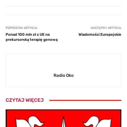
POPRZEDNI ARTYKUŁ
NASTĘPNY ARTYKUŁ
Ponad 100 mln zł z UE na
Wiadomości Europejskie
prekursorską terapię genową
Radio Oko
CZYTAJ WIĘCEJ