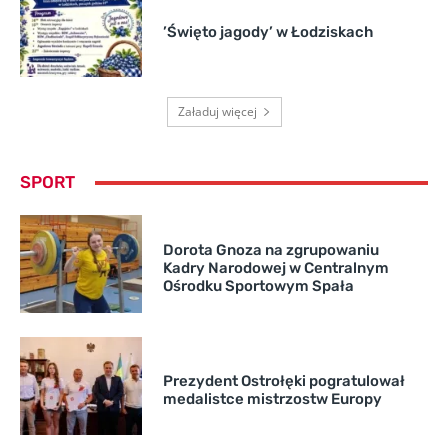
’Święto jagody’ w Łodziskach
Załaduj więcej
SPORT
Dorota Gnoza na zgrupowaniu
Kadry Narodowej w Centralnym
Ośrodku Sportowym Spała
Prezydent Ostrołęki pogratulował
medalistce mistrzostw Europy