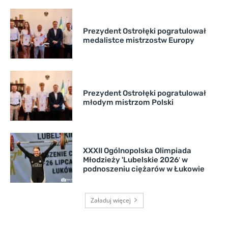
Prezydent Ostrołęki pogratulował
medalistce mistrzostw Europy
Prezydent Ostrołęki pogratulował
młodym mistrzom Polski
XXXII Ogólnopolska Olimpiada
Młodzieży 'Lubelskie 2026′ w
podnoszeniu ciężarów w Łukowie
Załaduj więcej