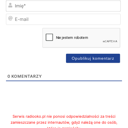
Imi
E-
mai
0
KOMENTARZY
Serwis radiooko.pl nie ponosi odpowiedzialności za treści
zamieszczane przez internautów, gdyż należą one do osób,