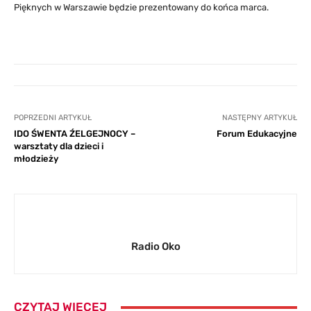
Pięknych w Warszawie będzie prezentowany do końca marca.
POPRZEDNI ARTYKUŁ
NASTĘPNY ARTYKUŁ
IDO ŚWENTA ŹELGEJNOCY –
Forum Edukacyjne
warsztaty dla dzieci i
młodzieży
Radio Oko
CZYTAJ WIĘCEJ