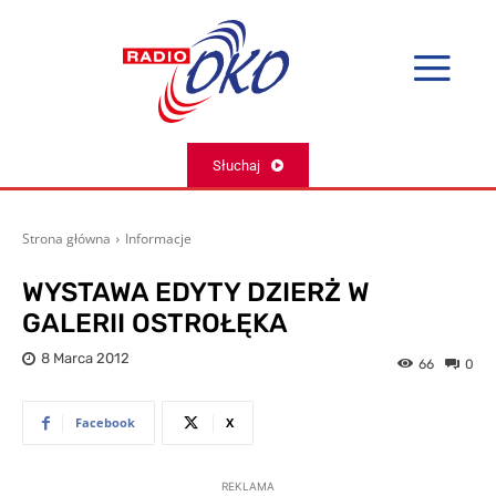
Słuchaj
Strona główna
Informacje
WYSTAWA EDYTY DZIERŻ W
GALERII OSTROŁĘKA
8 Marca 2012
66
0
Facebook
X
REKLAMA