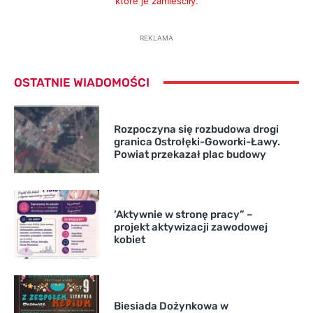
które je zamieściły.
REKLAMA
OSTATNIE WIADOMOŚCI
Rozpoczyna się rozbudowa drogi
granica Ostrołęki-Goworki-Ławy.
Powiat przekazał plac budowy
’Aktywnie w stronę pracy” –
projekt aktywizacji zawodowej
kobiet
Biesiada Dożynkowa w