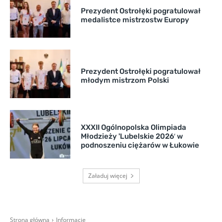
Prezydent Ostrołęki pogratulował
medalistce mistrzostw Europy
Prezydent Ostrołęki pogratulował
młodym mistrzom Polski
XXXII Ogólnopolska Olimpiada
Młodzieży 'Lubelskie 2026′ w
podnoszeniu ciężarów w Łukowie
Załaduj więcej