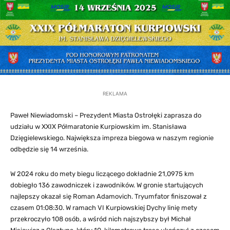
REKLAMA
Paweł Niewiadomski – Prezydent Miasta Ostrołęki zaprasza do
udziału w XXIX Półmaratonie Kurpiowskim im. Stanisława
Dzięgielewskiego. Największa impreza biegowa w naszym regionie
odbędzie się 14 września.
W 2024 roku do mety biegu liczącego dokładnie 21,0975 km
dobiegło 136 zawodniczek i zawodników. W gronie startujących
najlepszy okazał się Roman Adamovich. Tryumfator finiszował z
czasem 01:08:30. W ramach VI Kurpiowskiej Dychy linię mety
przekroczyło 108 osób, a wśród nich najszybszy był Michał