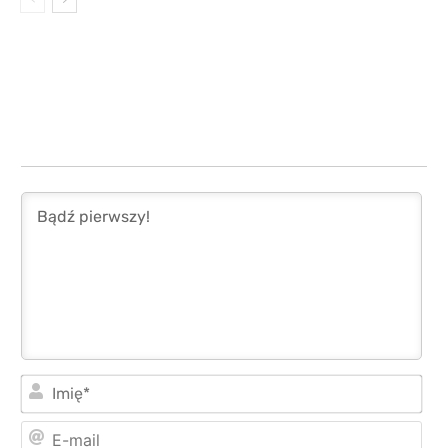
Imi
E-