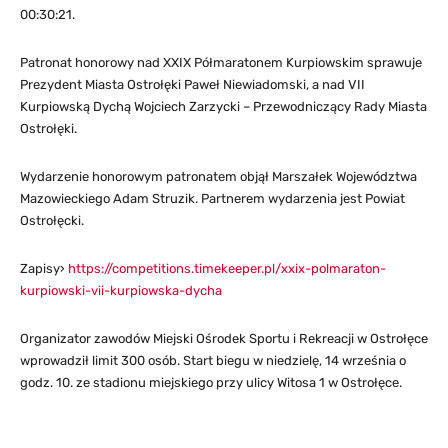
00:30:21.
Patronat honorowy nad XXIX Półmaratonem Kurpiowskim sprawuje
Prezydent Miasta Ostrołęki Paweł Niewiadomski, a nad VII
Kurpiowską Dychą Wojciech Zarzycki – Przewodniczący Rady Miasta
Ostrołęki.
Wydarzenie honorowym patronatem objął Marszałek Województwa
Mazowieckiego Adam Struzik. Partnerem wydarzenia jest Powiat
Ostrołęcki.
Zapisy›
https://competitions.timekeeper.pl/xxix-polmaraton-
kurpiowski-vii-kurpiowska-dycha
Organizator zawodów Miejski Ośrodek Sportu i Rekreacji w Ostrołęce
wprowadził limit 300 osób. Start biegu w niedzielę, 14 września o
godz. 10. ze stadionu miejskiego przy ulicy Witosa 1 w Ostrołęce.