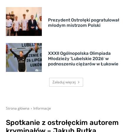
Prezydent Ostrołęki pogratulował
młodym mistrzom Polski
XXXII Ogólnopolska Olimpiada
Młodzieży 'Lubelskie 2026′ w
podnoszeniu ciężarów w Łukowie
Załaduj więcej