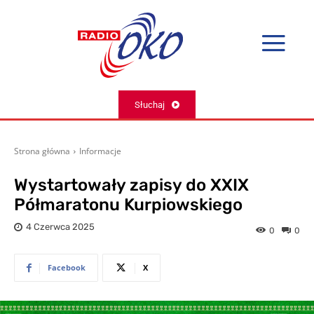
Słuchaj
Strona główna
Informacje
Wystartowały zapisy do XXIX
Półmaratonu Kurpiowskiego
4 Czerwca 2025
0
0
Facebook
X