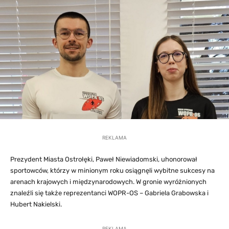
REKLAMA
Prezydent Miasta Ostrołęki, Paweł Niewiadomski, uhonorował
sportowców, którzy w minionym roku osiągnęli wybitne sukcesy na
arenach krajowych i międzynarodowych. W gronie wyróżnionych
znaleźli się także reprezentanci WOPR-OS – Gabriela Grabowska i
Hubert Nakielski.
REKLAMA