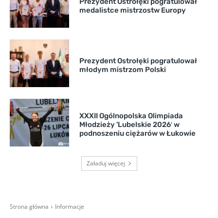
Prezydent Ostrołęki pogratulował
medalistce mistrzostw Europy
Prezydent Ostrołęki pogratulował
młodym mistrzom Polski
XXXII Ogólnopolska Olimpiada
Młodzieży 'Lubelskie 2026′ w
podnoszeniu ciężarów w Łukowie
Załaduj więcej