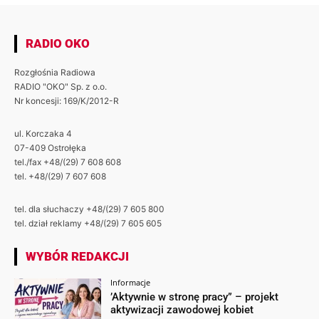
RADIO OKO
Rozgłośnia Radiowa
RADIO "OKO" Sp. z o.o.
Nr koncesji: 169/K/2012-R
ul. Korczaka 4
07-409 Ostrołęka
tel./fax +48/(29) 7 608 608
tel. +48/(29) 7 607 608
tel. dla słuchaczy +48/(29) 7 605 800
tel. dział reklamy +48/(29) 7 605 605
WYBÓR REDAKCJI
Informacje
’Aktywnie w stronę pracy” – projekt
aktywizacji zawodowej kobiet