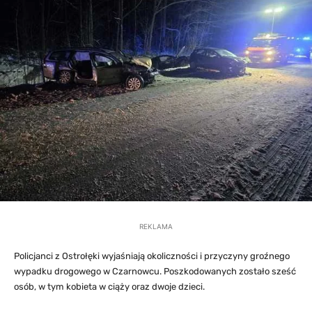
REKLAMA
Policjanci z Ostrołęki wyjaśniają okoliczności i przyczyny groźnego
wypadku drogowego w Czarnowcu. Poszkodowanych zostało sześć
osób, w tym kobieta w ciąży oraz dwoje dzieci.