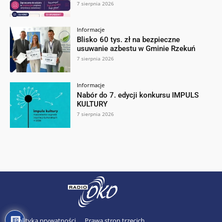
7 sierpnia 2026
Informacje
Blisko 60 tys. zł na bezpieczne
usuwanie azbestu w Gminie Rzekuń
7 sierpnia 2026
Informacje
Nabór do 7. edycji konkursu IMPULS
KULTURY
7 sierpnia 2026
Polityka prywatności
Prawa stron trzecich