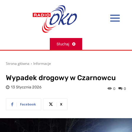
Słuchaj
Strona główna
Informacje
Wypadek drogowy w Czarnowcu
13 Stycznia 2026
0
0
Facebook
X