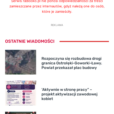
Serwis radiooko.pl nie ponosi odpowiedzialności za treści
zamieszczane przez internautów, gdyż należą one do osób,
które je zamieściły.
REKLAMA
OSTATNIE WIADOMOŚCI
Rozpoczyna się rozbudowa drogi
granica Ostrołęki-Goworki-Ławy.
Powiat przekazał plac budowy
’Aktywnie w stronę pracy” –
projekt aktywizacji zawodowej
kobiet