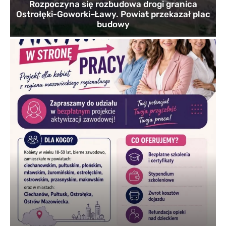
Rozpoczyna się rozbudowa drogi granica
Ostrołęki-Goworki-Ławy. Powiat przekazał plac
budowy