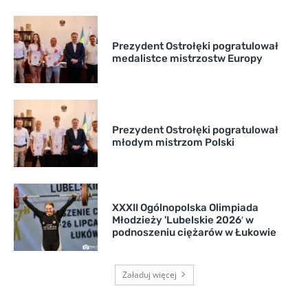
Prezydent Ostrołęki pogratulował
medalistce mistrzostw Europy
Prezydent Ostrołęki pogratulował
młodym mistrzom Polski
XXXII Ogólnopolska Olimpiada
Młodzieży 'Lubelskie 2026′ w
podnoszeniu ciężarów w Łukowie
Załaduj więcej