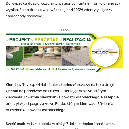
Do wypadku doszło wczoraj. Z wstępnych ustaleń funkcjonariuszy
wynika, że na drodze wojewódzkiej nr 4403W zderzyły się trzy
samochody osobowe.
REKLAMA
Kierujący Toyotą, 44-letni mieszkaniec Warszawy na łuku drogi
zjechał na przeciwny pas ruchu uderzając w Volvo, którym
kierowała 33-letnia mieszkanka powiatu ostrołęckiego. Następnie
uderzył w jadącego za Volvo Forda, którym kierowała 20-letnia
mieszkanka powiatu ostrołęckiego.
Sześć osób, w tym kobieta w ciąży, 7-letni chłopiec i nastolatka,