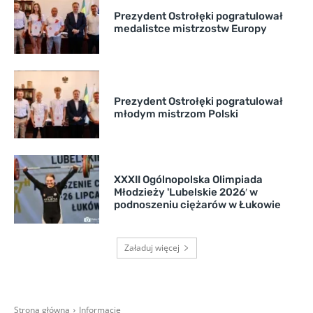
Prezydent Ostrołęki pogratulował
medalistce mistrzostw Europy
Prezydent Ostrołęki pogratulował
młodym mistrzom Polski
XXXII Ogólnopolska Olimpiada
Młodzieży 'Lubelskie 2026′ w
podnoszeniu ciężarów w Łukowie
Załaduj więcej