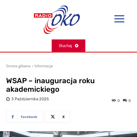
Słuchaj
Strona główna
Informacje
WSAP – inauguracja roku
akademickiego
3 Października 2025
0
0
Facebook
X