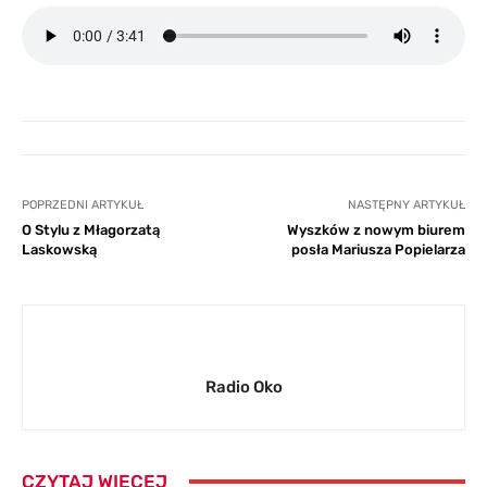
POPRZEDNI ARTYKUŁ
NASTĘPNY ARTYKUŁ
O Stylu z Młagorzatą
Wyszków z nowym biurem
Laskowską
posła Mariusza Popielarza
Radio Oko
CZYTAJ WIĘCEJ