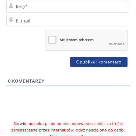
Imi
E-
mai
0
KOMENTARZY
Serwis radiooko.pl nie ponosi odpowiedzialności za treści
zamieszczane przez internautów, gdyż należą one do osób,