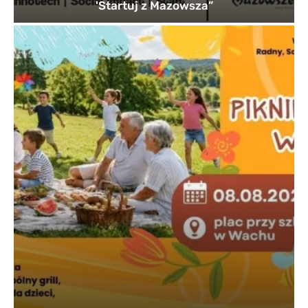
'Startuj z Mazowsza”