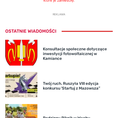
które je zamieściły.
REKLAMA
OSTATNIE WIADOMOŚCI
Konsultacje społeczne dotyczące
inwestycji fotowoltaicznej w
Kamiance
Twój ruch. Ruszyła VIII edycja
konkursu 'Startuj z Mazowsza”
Rodzinny Piknik w Wachu