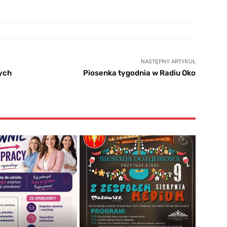
NASTĘPNY ARTYKUŁ
nych
Piosenka tygodnia w Radiu Oko