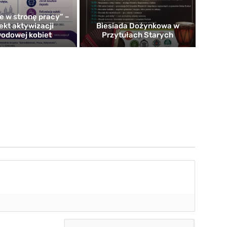
e w stronę pracy” –
ekt aktywizacji
Biesiada Dożynkowa w
odowej kobiet
Przytułach Starych
mię*