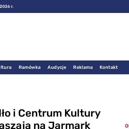
 2026 r.
ltura
Ramówka
Audycje
Reklama
Kontakt
ło i Centrum Kultury
raszają na Jarmark
O