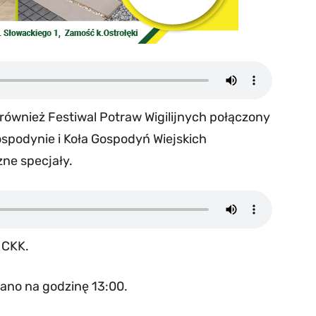
ównież Festiwal Potraw Wigilijnych połączony
spodynie i Koła Gospodyń Wiejskich
ne specjały.
 CKK.
wano na godzinę 13:00.