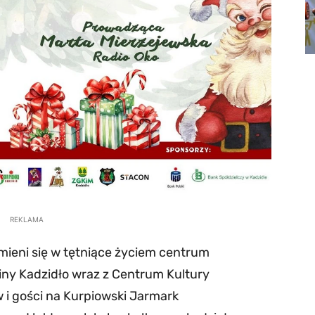
REKLAMA
mieni się w tętniące życiem centrum
iny Kadzidło wraz z Centrum Kultury
 i gości na Kurpiowski Jarmark