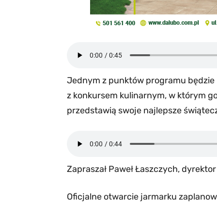
Jednym z punktów programu będzie r
z konkursem kulinarnym, w którym go
przedstawią swoje najlepsze świątecz
Zapraszał Paweł Łaszczych, dyrektor
Oficjalne otwarcie jarmarku zaplano