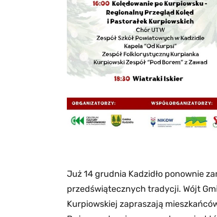
Już 14 grudnia Kadzidło ponownie za
przedświątecznych tradycji. Wójt Gm
Kurpiowskiej zapraszają mieszkańców