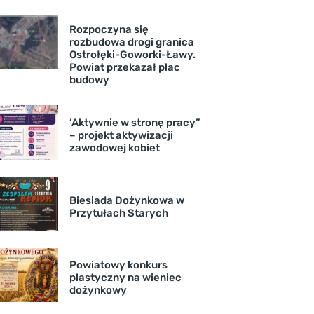
Rozpoczyna się
rozbudowa drogi granica
Ostrołęki-Goworki-Ławy.
Powiat przekazał plac
budowy
’Aktywnie w stronę pracy”
– projekt aktywizacji
zawodowej kobiet
Biesiada Dożynkowa w
Przytułach Starych
Powiatowy konkurs
plastyczny na wieniec
dożynkowy