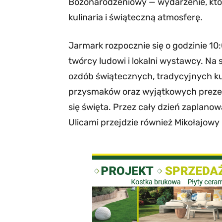
Bożonarodzeniowy — wydarzenie, które 
kulinaria i świąteczną atmosferę.
Jarmark rozpocznie się o godzinie 10
twórcy ludowi i lokalni wystawcy. Na
ozdób świątecznych, tradycyjnych k
przysmaków oraz wyjątkowych prezen
się święta. Przez cały dzień zaplano
Ulicami przejdzie również Mikołajowy