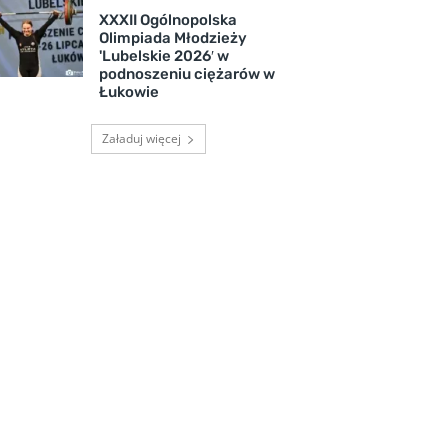
XXXII Ogólnopolska
Olimpiada Młodzieży
'Lubelskie 2026′ w
podnoszeniu ciężarów w
Łukowie
Załaduj więcej