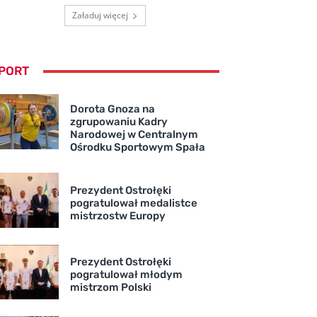
Załaduj więcej
PORT
Dorota Gnoza na
zgrupowaniu Kadry
Narodowej w Centralnym
Ośrodku Sportowym Spała
Prezydent Ostrołęki
pogratulował medalistce
mistrzostw Europy
Prezydent Ostrołęki
pogratulował młodym
mistrzom Polski