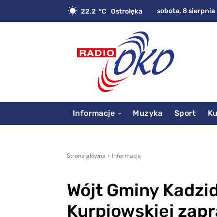
sobota, 8 sierpnia
22.2
C
Ostrołęka
Informacje
Muzyka
Sport
Ku
Strona główna
Informacje
Wójt Gminy Kadzid
Kurpiowskiej zap