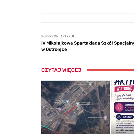
POPRZEDNI ARTYKUŁ
IV Mikołajkowa Spartakiada Szkół Specjal
w Ostrołęce
CZYTAJ WIĘCEJ