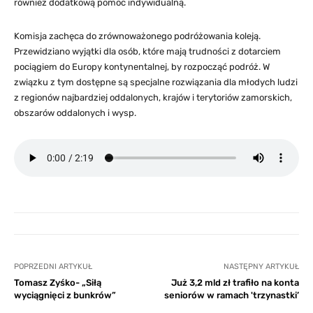
również dodatkową pomoc indywidualną.
Komisja zachęca do zrównoważonego podróżowania koleją.
Przewidziano wyjątki dla osób, które mają trudności z dotarciem
pociągiem do Europy kontynentalnej, by rozpocząć podróż. W
związku z tym dostępne są specjalne rozwiązania dla młodych ludzi
z regionów najbardziej oddalonych, krajów i terytoriów zamorskich,
obszarów oddalonych i wysp.
POPRZEDNI ARTYKUŁ
NASTĘPNY ARTYKUŁ
Tomasz Zyśko- „Siłą
Już 3,2 mld zł trafiło na konta
wyciągnięci z bunkrów”
seniorów w ramach 'trzynastki’