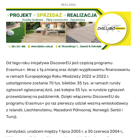
REKLAMA
Od tego roku inicjatywa DiscoverEU jest częścią programu
Erasmus+. Wraz z tą zmianą oraz dzięki wyjątkowemu finansowaniu
w ramach Europejskiego Roku Młodzieży 2022 w 2022 r.
udostępnione zostanie 70 tys. biletów: 35 tys. w ramach rundy
zgłoszeń ogłaszanej dziś, zaś kolejne 35 tys. w rundzie zgłoszeń
przewidzianej na październik. Dzięki włączeniu DiscoverEU do
programu Erasmus+ po raz pierwszy udział wezmą wnioskodawcy
z Islandii, Liechtensteinu, Macedonii Północnej, Norwegii, Serbii i
Turcji.
Kandydaci, urodzeni między 1 lipca 2003 r. a 30 czerwca 2004 r.,