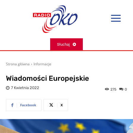
Słuchaj
Strona główna
Informacje
Wiadomości Europejskie
7 Kwietnia 2022
275
0
Facebook
X