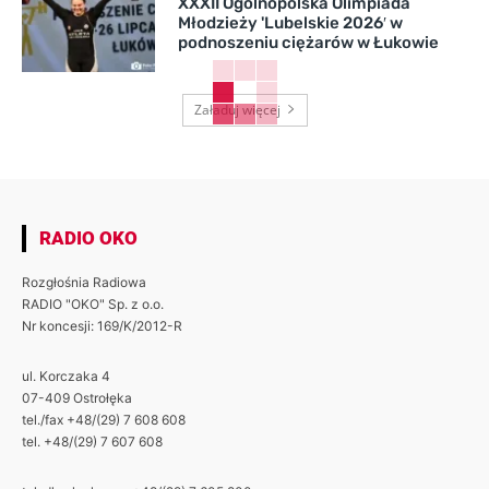
XXXII Ogólnopolska Olimpiada
Młodzieży 'Lubelskie 2026′ w
podnoszeniu ciężarów w Łukowie
Załaduj więcej