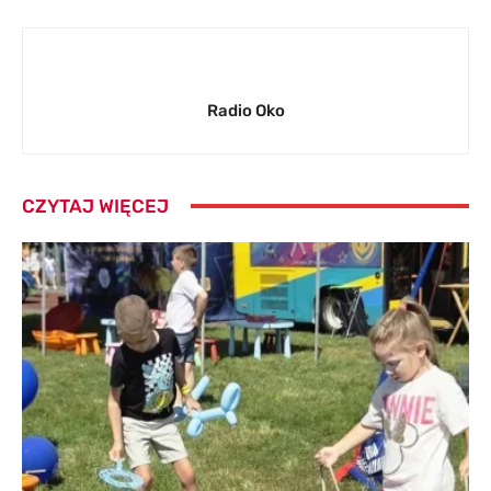
Radio Oko
CZYTAJ WIĘCEJ