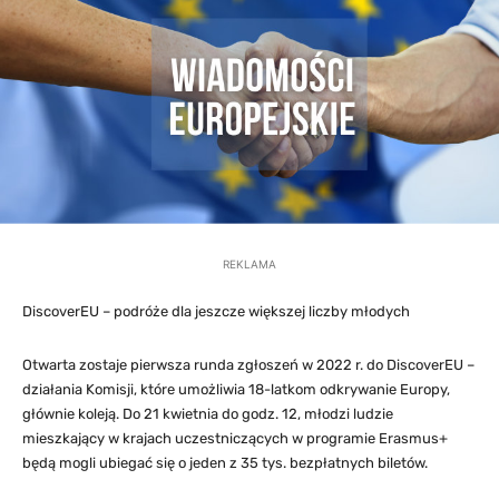
REKLAMA
DiscoverEU – podróże dla jeszcze większej liczby młodych
Otwarta zostaje pierwsza runda zgłoszeń w 2022 r. do DiscoverEU –
działania Komisji, które umożliwia 18-latkom odkrywanie Europy,
głównie koleją. Do 21 kwietnia do godz. 12, młodzi ludzie
mieszkający w krajach uczestniczących w programie Erasmus+
będą mogli ubiegać się o jeden z 35 tys. bezpłatnych biletów.