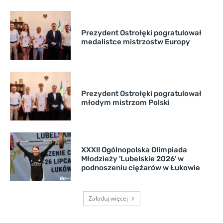
Prezydent Ostrołęki pogratulował
medalistce mistrzostw Europy
Prezydent Ostrołęki pogratulował
młodym mistrzom Polski
XXXII Ogólnopolska Olimpiada
Młodzieży 'Lubelskie 2026′ w
podnoszeniu ciężarów w Łukowie
Załaduj więcej