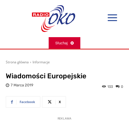
Słuchaj
Strona główna
Informacje
Wiadomości Europejskie
7 Marca 2019
133
0
Facebook
X
REKLAMA