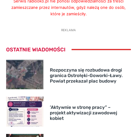
Serwis radiooko.pl nie ponosi odpowiedzialności za treści
zamieszczane przez internautów, gdyż należą one do osób,
które je zamieściły.
REKLAMA
OSTATNIE WIADOMOŚCI
Rozpoczyna się rozbudowa drogi
granica Ostrołęki-Goworki-Ławy.
Powiat przekazał plac budowy
’Aktywnie w stronę pracy” –
projekt aktywizacji zawodowej
kobiet