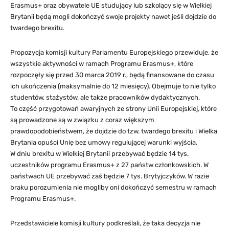
Erasmus+ oraz obywatele UE studujący lub szkolący się w Wielkiej
Brytanii będą mogli dokończyć swoje projekty nawet jeśli dojdzie do
twardego brexitu.
Propozycja komisji kultury Parlamentu Europejskiego przewiduje, że
wszystkie aktywności w ramach Programu Erasmus+, które
rozpoczęły się przed 30 marca 2019 r., będą finansowane do czasu
ich ukończenia (maksymalnie do 12 miesięcy). Obejmuje to nie tylko
studentów, stażystów, ale także pracowników dydaktycznych.
To część przygotowań awaryjnych ze strony Unii Europejskiej, które
są prowadzone są w związku z coraz większym
prawdopodobieństwem, że dojdzie do tzw. twardego brexitu i Wielka
Brytania opuści Unię bez umowy regulującej warunki wyjścia.
W dniu brexitu w Wielkiej Brytanii przebywać będzie 14 tys.
uczestników programu Erasmus+ z 27 państw członkowskich. W
państwach UE przebywać zaś będzie 7 tys. Brytyjczyków. W razie
braku porozumienia nie mogliby oni dokończyć semestru w ramach
Programu Erasmus+.
Przedstawiciele komisji kultury podkreślali, że taka decyzja nie