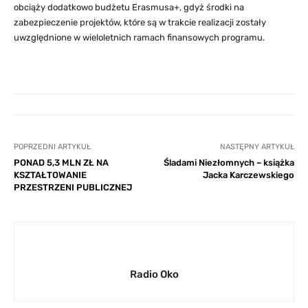
obciąży dodatkowo budżetu Erasmusa+, gdyż środki na
zabezpieczenie projektów, które są w trakcie realizacji zostały
uwzględnione w wieloletnich ramach finansowych programu.
POPRZEDNI ARTYKUŁ
NASTĘPNY ARTYKUŁ
PONAD 5,3 MLN ZŁ NA
Śladami Niezłomnych – książka
KSZTAŁTOWANIE
Jacka Karczewskiego
PRZESTRZENI PUBLICZNEJ
Radio Oko