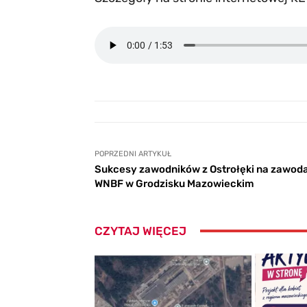
POPRZEDNI ARTYKUŁ
Sukcesy zawodników z Ostrołęki na zawod
WNBF w Grodzisku Mazowieckim
CZYTAJ WIĘCEJ