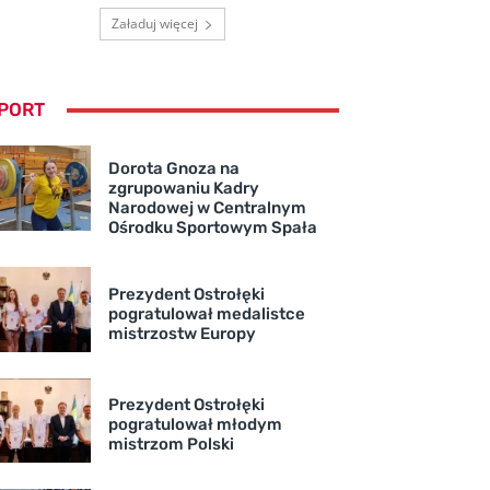
Załaduj więcej
PORT
Dorota Gnoza na
zgrupowaniu Kadry
Narodowej w Centralnym
Ośrodku Sportowym Spała
Prezydent Ostrołęki
pogratulował medalistce
mistrzostw Europy
Prezydent Ostrołęki
pogratulował młodym
mistrzom Polski