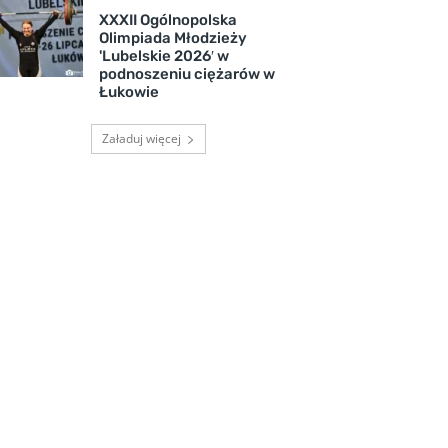
XXXII Ogólnopolska
Olimpiada Młodzieży
'Lubelskie 2026′ w
podnoszeniu ciężarów w
Łukowie
Załaduj więcej