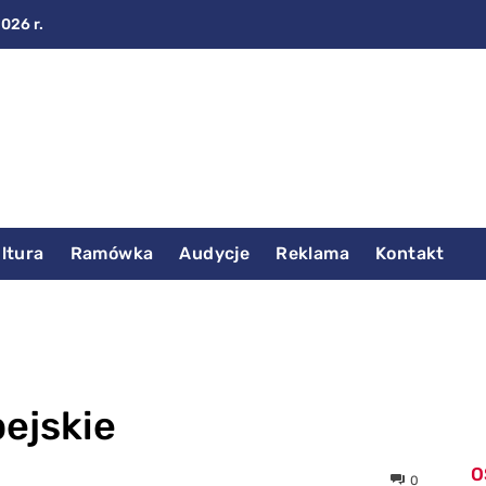
2026 r.
ltura
Ramówka
Audycje
Reklama
Kontakt
ejskie
O
0