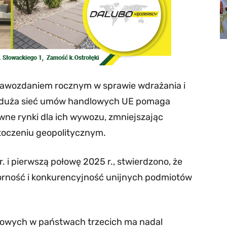
rawozdaniem rocznym w sprawie wdrażania i
E duża sieć umów handlowych UE pomaga
wne rynki dla ich wywozu, zmniejszając
toczeniu geopolitycznym.
i pierwszą połowę 2025 r., stwierdzono, że
rność i konkurencyjność unijnych podmiotów
dlowych w państwach trzecich ma nadal