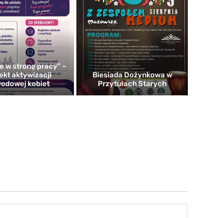
e w stronę pracy” –
ekt aktywizacji
Biesiada Dożynkowa w
odowej kobiet
Przytułach Starych