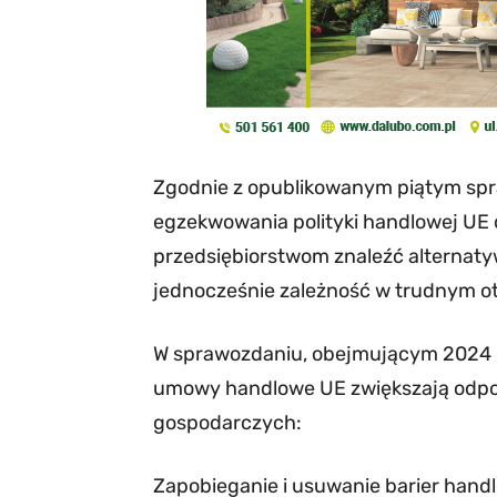
Zgodnie z opublikowanym piątym sp
egzekwowania polityki handlowej U
przedsiębiorstwom znaleźć alternaty
jednocześnie zależność w trudnym o
W sprawozdaniu, obejmującym 2024 r. 
umowy handlowe UE zwiększają odpo
gospodarczych:
Zapobieganie i usuwanie barier han