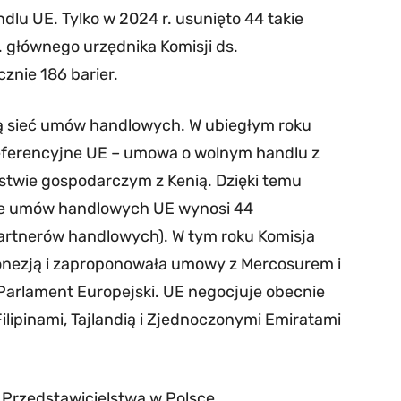
dlu UE. Tylko w 2024 r. usunięto 44 takie
. głównego urzędnika Komisji ds.
znie 186 barier.
ą sieć umów handlowych. W ubiegłym roku
eferencyjne UE – umowa o wolnym handlu z
stwie gospodarczym z Kenią. Dzięki temu
nie umów handlowych UE wynosi 44
artnerów handlowych). W tym roku Komisja
donezją i zaproponowała umowy z Mercosurem i
 Parlament Europejski. UE negocjuje obecnie
ilipinami, Tajlandią i Zjednoczonymi Emiratami
 Przedstawicielstwa w Polsce.