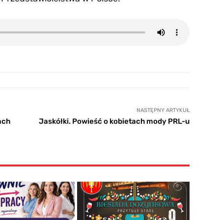
NASTĘPNY ARTYKUŁ
ach
Jaskółki. Powieść o kobietach mody PRL-u