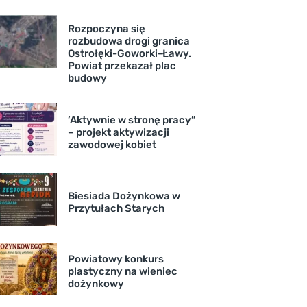
Rozpoczyna się
rozbudowa drogi granica
Ostrołęki-Goworki-Ławy.
Powiat przekazał plac
budowy
’Aktywnie w stronę pracy”
– projekt aktywizacji
zawodowej kobiet
Biesiada Dożynkowa w
Przytułach Starych
Powiatowy konkurs
plastyczny na wieniec
dożynkowy