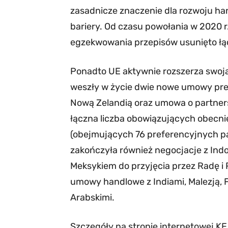
zasadnicze znaczenie dla rozwoju han
bariery. Od czasu powołania w 2020 r
egzekwowania przepisów usunięto łąc
Ponadto UE aktywnie rozszerza swoj
weszły w życie dwie nowe umowy pr
Nową Zelandią oraz umowa o partner
łączna liczba obowiązujących obec
(obejmujących 76 preferencyjnych p
zakończyła również negocjacje z In
Meksykiem do przyjęcia przez Radę i
umowy handlowe z Indiami, Malezją, F
Arabskimi.
Szczegóły na stronie internetowej KE