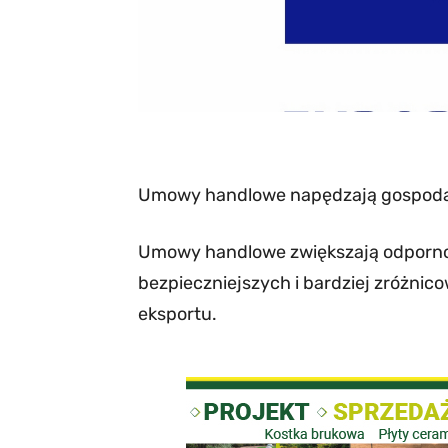
Umowy handlowe napędzają gospod
Umowy handlowe zwiększają odporno
bezpieczniejszych i bardziej zróżnic
eksportu.