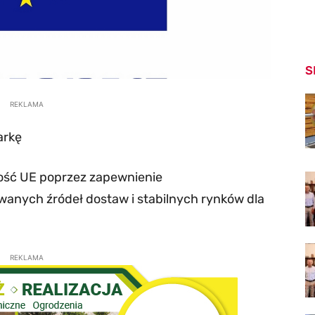
S
REKLAMA
arkę
ść UE poprzez zapewnienie
owanych źródeł dostaw i stabilnych rynków dla
REKLAMA