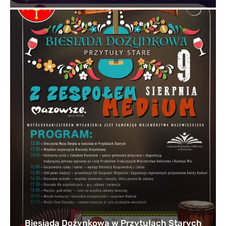
Biesiada Dożynkowa w Przytułach Starych