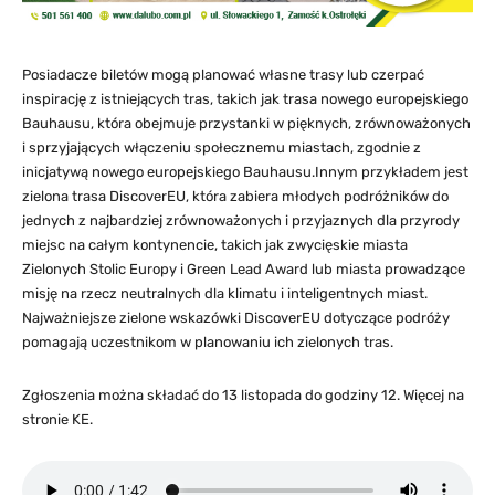
Posiadacze biletów mogą planować własne trasy lub czerpać
inspirację z istniejących tras, takich jak trasa nowego europejskiego
Bauhausu, która obejmuje przystanki w pięknych, zrównoważonych
i sprzyjających włączeniu społecznemu miastach, zgodnie z
inicjatywą nowego europejskiego Bauhausu.Innym przykładem jest
zielona trasa DiscoverEU, która zabiera młodych podróżników do
jednych z najbardziej zrównoważonych i przyjaznych dla przyrody
miejsc na całym kontynencie, takich jak zwycięskie miasta
Zielonych Stolic Europy i Green Lead Award lub miasta prowadzące
misję na rzecz neutralnych dla klimatu i inteligentnych miast.
Najważniejsze zielone wskazówki DiscoverEU dotyczące podróży
pomagają uczestnikom w planowaniu ich zielonych tras.
Zgłoszenia można składać do 13 listopada do godziny 12. Więcej na
stronie KE.