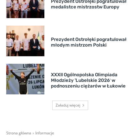
Prezydent Ostrołęki pogratulował
medalistce mistrzostw Europy
Prezydent Ostrołęki pogratulował
młodym mistrzom Polski
XXXII Ogólnopolska Olimpiada
Młodzieży 'Lubelskie 2026′ w
podnoszeniu ciężarów w Łukowie
Załaduj więcej