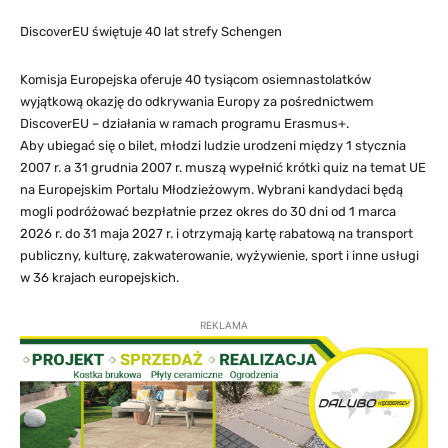
DiscoverEU świętuje 40 lat strefy Schengen
Komisja Europejska oferuje 40 tysiącom osiemnastolatków
wyjątkową okazję do odkrywania Europy za pośrednictwem
DiscoverEU – działania w ramach programu Erasmus+.
Aby ubiegać się o bilet, młodzi ludzie urodzeni między 1 stycznia
2007 r. a 31 grudnia 2007 r. muszą wypełnić krótki quiz na temat UE
na Europejskim Portalu Młodzieżowym. Wybrani kandydaci będą
mogli podróżować bezpłatnie przez okres do 30 dni od 1 marca
2026 r. do 31 maja 2027 r. i otrzymają kartę rabatową na transport
publiczny, kulturę, zakwaterowanie, wyżywienie, sport i inne usługi
w 36 krajach europejskich.
REKLAMA