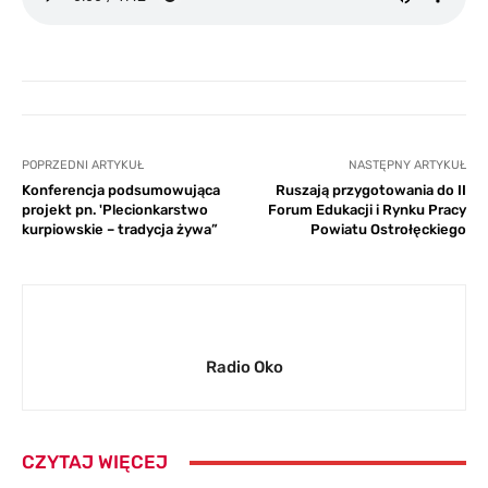
POPRZEDNI ARTYKUŁ
NASTĘPNY ARTYKUŁ
Konferencja podsumowująca
Ruszają przygotowania do II
projekt pn. 'Plecionkarstwo
Forum Edukacji i Rynku Pracy
kurpiowskie – tradycja żywa”
Powiatu Ostrołęckiego
Radio Oko
CZYTAJ WIĘCEJ