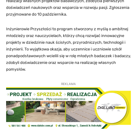
realizacji własnych projektów badawczych, zdobycia pierwszych
doświadczeń naukowych oraz wsparcia w rozwoju pasji. Zgłoszenia
przyjmowane do 10 października.
Inżynierowie Przyszłości to program stworzony z myślą o ambitnej
młodzieży oraz nauczycielach, którzy chcą rozwijać innowacyjne
projekty w dziedzinie nauk ścisłych, przyrodniczych, technologii i
inżynierii. To wyjątkowa okazja, aby uczennice i uczniowie szkół
ponadpodstawowych wcielili się w rolę młodych badaczek i badaczy,
zdobyli doświadczenie oraz wsparcie na realizację własnych
pomysłów.
REKLAMA