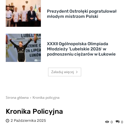
Prezydent Ostrołęki pogratulował
młodym mistrzom Polski
XXXII Ogólnopolska Olimpiada
Młodzieży 'Lubelskie 2026′ w
podnoszeniu ciężarów w Łukowie
Załaduj więcej