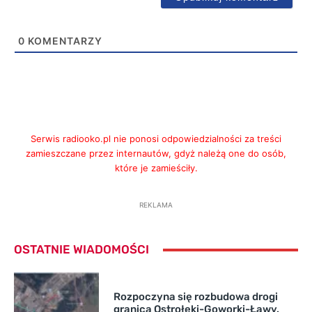
0
KOMENTARZY
Serwis radiooko.pl nie ponosi odpowiedzialności za treści
zamieszczane przez internautów, gdyż należą one do osób,
które je zamieściły.
REKLAMA
OSTATNIE WIADOMOŚCI
Rozpoczyna się rozbudowa drogi
granica Ostrołęki-Goworki-Ławy.