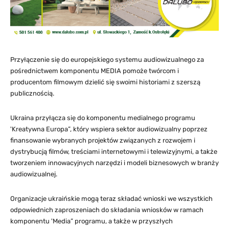
Przyłączenie się do europejskiego systemu audiowizualnego za
pośrednictwem komponentu MEDIA pomoże twórcom i
producentom filmowym dzielić się swoimi historiami z szerszą
publicznością.
Ukraina przyłącza się do komponentu medialnego programu
'Kreatywna Europa”, który wspiera sektor audiowizualny poprzez
finansowanie wybranych projektów związanych z rozwojem i
dystrybucją filmów, treściami internetowymi i telewizyjnymi, a także
tworzeniem innowacyjnych narzędzi i modeli biznesowych w branży
audiowizualnej.
Organizacje ukraińskie mogą teraz składać wnioski we wszystkich
odpowiednich zaproszeniach do składania wniosków w ramach
komponentu 'Media” programu, a także w przyszłych