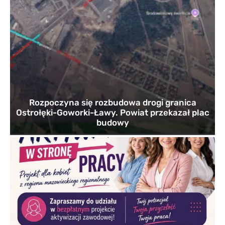
Rozpoczyna się rozbudowa drogi granica
Ostrołęki-Goworki-Ławy. Powiat przekazał plac
budowy