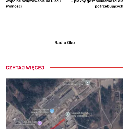
wspólne świętowanie na Placu
– piękny gest solidarności dla
Wolności
potrzebujących
Radio Oko
CZYTAJ WIĘCEJ