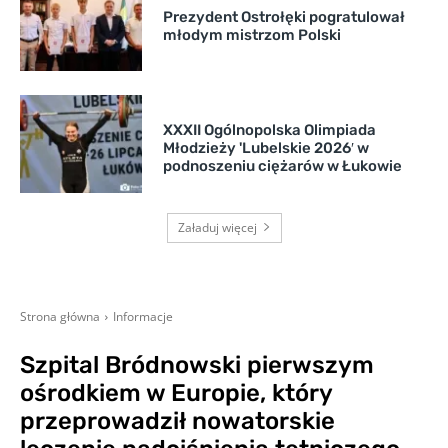
Prezydent Ostrołęki pogratulował
młodym mistrzom Polski
XXXII Ogólnopolska Olimpiada
Młodzieży 'Lubelskie 2026′ w
podnoszeniu ciężarów w Łukowie
Załaduj więcej