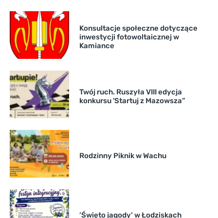
Konsultacje społeczne dotyczące
inwestycji fotowoltaicznej w
Kamiance
Twój ruch. Ruszyła VIII edycja
konkursu 'Startuj z Mazowsza”
Rodzinny Piknik w Wachu
’Święto jagody’ w Łodziskach