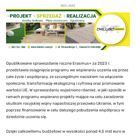
REKLAMA
Opublikowane sprawozdanie roczne Erasmus+ za 2023 r.
przedstawia osiągnięcia programu we wspieraniu uczenia się przez
całe życie i współpracy, ze szczególnym naciskiem na włączenie
społeczne, transformację ekologiczną i cyfrową oraz promowanie
wartości UE. W sprawozdaniu wyjaśniono również, w jaki sposób w
ramach programu wspierano projekty mające na celu zaradzenie
skutkom rosyjskiej wojny napastniczej przeciwko Ukrainie, w tym
poprzez finansowanie w celu dalszego pobudzenia współpracy w
dziedzinie uczenia się.
Dzięki całkowitemu budżetowi w wysokości ponad 4,5 mld euro w