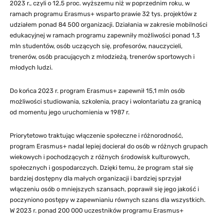
2023 r., czyli o 12,5 proc. wyższemu niż w poprzednim roku, w
ramach programu Erasmus+ wsparto prawie 32 tys. projektów z
udziałem ponad 84 500 organizacji. Działania w zakresie mobilności
edukacyjnej w ramach programu zapewniły możliwości ponad 1,3
mln studentów, osób uczących się, profesorów, nauczycieli,
trenerów, osób pracujących z młodzieżą, trenerów sportowych i
młodych ludzi.
Do końca 2023 r. program Erasmus+ zapewnił 15,1 mln osób
możliwości studiowania, szkolenia, pracy i wolontariatu za granicą
od momentu jego uruchomienia w 1987 r.
Priorytetowo traktując włączenie społeczne i różnorodność,
program Erasmus+ nadal lepiej docierał do osób w różnych grupach
wiekowych i pochodzących z różnych środowisk kulturowych,
społecznych i gospodarczych. Dzięki temu, że program stał się
bardziej dostępny dla małych organizacji i bardziej sprzyjał
włączeniu osób o mniejszych szansach, poprawił się jego jakość i
poczyniono postępy w zapewnianiu równych szans dla wszystkich.
W 2023 r. ponad 200 000 uczestników programu Erasmus+