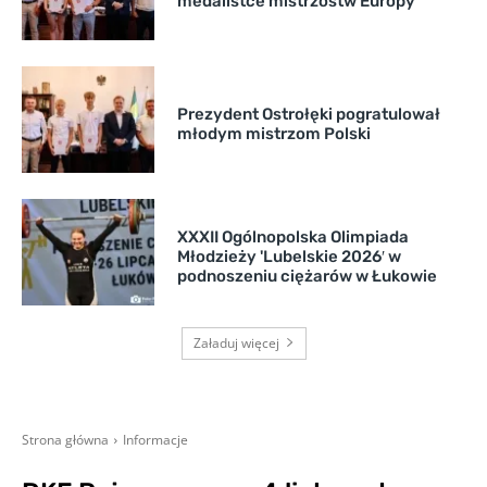
medalistce mistrzostw Europy
Prezydent Ostrołęki pogratulował
młodym mistrzom Polski
XXXII Ogólnopolska Olimpiada
Młodzieży 'Lubelskie 2026′ w
podnoszeniu ciężarów w Łukowie
Załaduj więcej