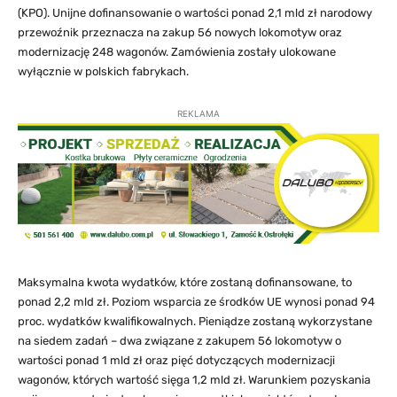
(KPO). Unijne dofinansowanie o wartości ponad 2,1 mld zł narodowy
przewoźnik przeznacza na zakup 56 nowych lokomotyw oraz
modernizację 248 wagonów. Zamówienia zostały ulokowane
wyłącznie w polskich fabrykach.
REKLAMA
Maksymalna kwota wydatków, które zostaną dofinansowane, to
ponad 2,2 mld zł. Poziom wsparcia ze środków UE wynosi ponad 94
proc. wydatków kwalifikowalnych. Pieniądze zostaną wykorzystane
na siedem zadań – dwa związane z zakupem 56 lokomotyw o
wartości ponad 1 mld zł oraz pięć dotyczących modernizacji
wagonów, których wartość sięga 1,2 mld zł. Warunkiem pozyskania