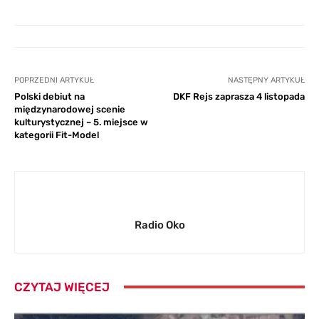
POPRZEDNI ARTYKUŁ
NASTĘPNY ARTYKUŁ
Polski debiut na
DKF Rejs zaprasza 4 listopada
międzynarodowej scenie
kulturystycznej – 5. miejsce w
kategorii Fit-Model
Radio Oko
CZYTAJ WIĘCEJ