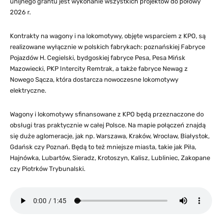
unijnego grantu jest wykonanie wszystkich projektów do połowy
2026 r.
Kontrakty na wagony i na lokomotywy, objęte wsparciem z KPO, są
realizowane wyłącznie w polskich fabrykach: poznańskiej Fabryce
Pojazdów H. Cegielski, bydgoskiej fabryce Pesa, Pesa Mińsk
Mazowiecki, PKP Intercity Remtrak, a także fabryce Newag z
Nowego Sącza, która dostarcza nowoczesne lokomotywy
elektryczne.
Wagony i lokomotywy sfinansowane z KPO będą przeznaczone do
obsługi tras praktycznie w całej Polsce. Na mapie połączeń znajdą
się duże aglomeracje, jak np. Warszawa, Kraków, Wrocław, Białystok,
Gdańsk czy Poznań. Będą to też mniejsze miasta, takie jak Piła,
Hajnówka, Lubartów, Sieradz, Krotoszyn, Kalisz, Lubliniec, Zakopane
czy Piotrków Trybunalski.