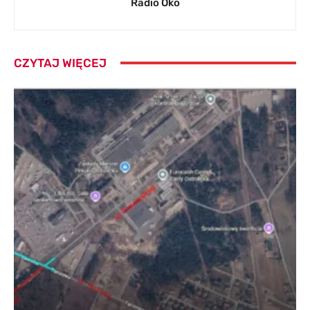
Radio Oko
CZYTAJ WIĘCEJ