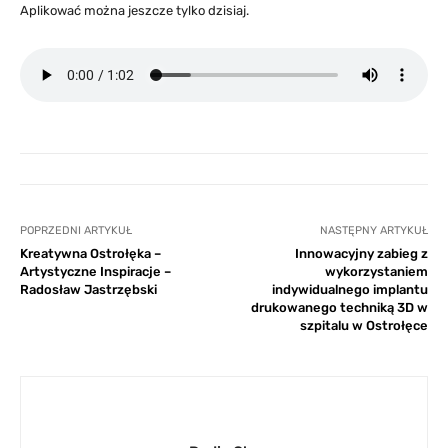
Aplikować można jeszcze tylko dzisiaj.
POPRZEDNI ARTYKUŁ
NASTĘPNY ARTYKUŁ
Kreatywna Ostrołęka –
Innowacyjny zabieg z
Artystyczne Inspiracje –
wykorzystaniem
Radosław Jastrzębski
indywidualnego implantu
drukowanego techniką 3D w
szpitalu w Ostrołęce