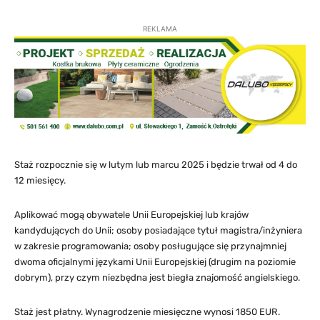
REKLAMA
Staż rozpocznie się w lutym lub marcu 2025 i będzie trwał od 4 do
12 miesięcy.
Aplikować mogą obywatele Unii Europejskiej lub krajów
kandydujących do Unii; osoby posiadające tytuł magistra/inżyniera
w zakresie programowania; osoby posługujące się przynajmniej
dwoma oficjalnymi językami Unii Europejskiej (drugim na poziomie
dobrym), przy czym niezbędna jest biegła znajomość angielskiego.
Staż jest płatny. Wynagrodzenie miesięczne wynosi 1850 EUR.