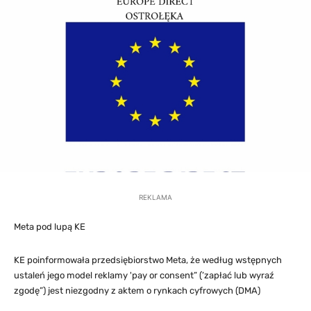
REKLAMA
Meta pod lupą KE
KE poinformowała przedsiębiorstwo Meta, że według wstępnych
ustaleń jego model reklamy 'pay or consent” (’zapłać lub wyraź
zgodę”) jest niezgodny z aktem o rynkach cyfrowych (DMA)