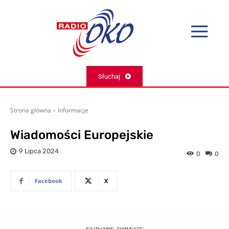
Słuchaj
Strona główna
Informacje
Wiadomości Europejskie
9 Lipca 2024
0
0
Facebook
X