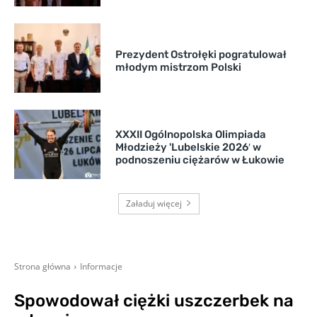
Prezydent Ostrołęki pogratulował
młodym mistrzom Polski
XXXII Ogólnopolska Olimpiada
Młodzieży 'Lubelskie 2026′ w
podnoszeniu ciężarów w Łukowie
Załaduj więcej