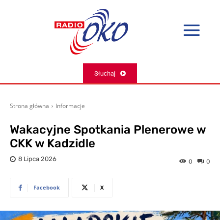
Słuchaj
Strona główna
Informacje
Wakacyjne Spotkania Plenerowe w
CKK w Kadzidle
8 Lipca 2026
0
0
Facebook
X