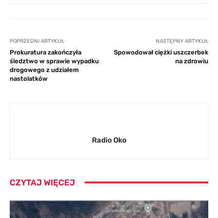
POPRZEDNI ARTYKUŁ
NASTĘPNY ARTYKUŁ
Prokuratura zakończyła
Spowodował ciężki uszczerbek
śledztwo w sprawie wypadku
na zdrowiu
drogowego z udziałem
nastolatków
Radio Oko
CZYTAJ WIĘCEJ