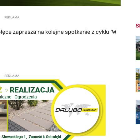
REKLAMA
S
ęce zaprasza na kolejne spotkanie z cyklu 'W
REKLAMA