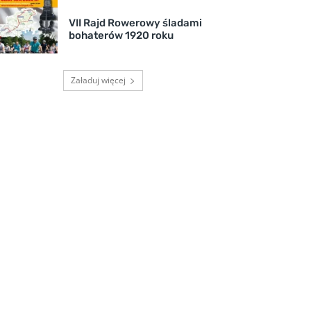
VII Rajd Rowerowy śladami
bohaterów 1920 roku
Załaduj więcej