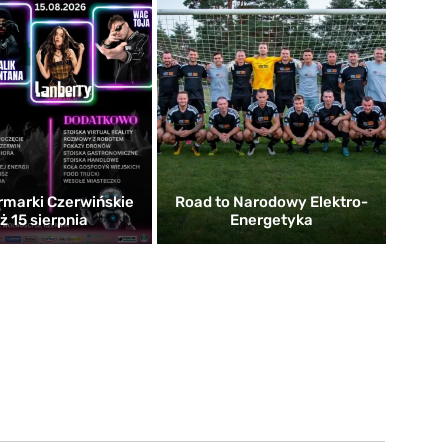
rmarki Czerwińskie
Road to Narodowy Elektro-
uż 15 sierpnia
Energetyka