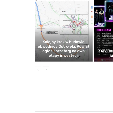
Kolejny krok w budowie
obwodnicy Ostrołęki. Powiat
ogłosił przetarg na dwa
XXIV Ja
etapy inwestycji
j