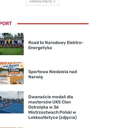
Załaduj więcej
PORT
Road to Narodowy Elektro-
Energetyka
Sportowa Niedziela nad
Narwią
Dwanaście medali dla
mastersów UKS Clan
Ostrołęka w 36
Mistrzostwach Polski w
Lekkoatletyce (zdjęcia)