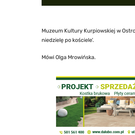
Muzeum Kultury Kurpiowskiej w Ostroł
niedzielę po kościele’.
Mówi Olga Mrowińska.