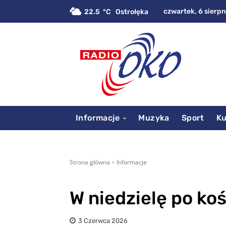
czwartek, 6 sierpn
22.5
C
Ostrołęka
Informacje
Muzyka
Sport
Ku
Strona główna
Informacje
W niedzielę po ko
3 Czerwca 2026