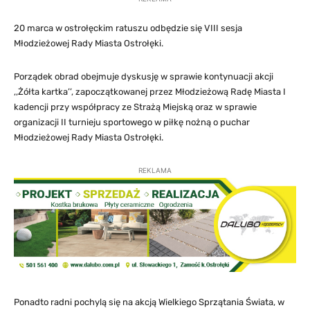
20 marca w ostrołęckim ratuszu odbędzie się VIII sesja
Młodzieżowej Rady Miasta Ostrołęki.
Porządek obrad obejmuje dyskusję w sprawie kontynuacji akcji
,,Żółta kartka’’, zapoczątkowanej przez Młodzieżową Radę Miasta I
kadencji przy współpracy ze Strażą Miejską oraz w sprawie
organizacji II turnieju sportowego w piłkę nożną o puchar
Młodzieżowej Rady Miasta Ostrołęki.
REKLAMA
Ponadto radni pochylą się na akcją Wielkiego Sprzątania Świata, w