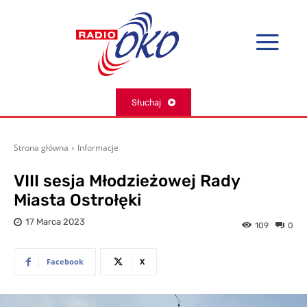
Słuchaj
Strona główna
Informacje
VIII sesja Młodzieżowej Rady
Miasta Ostrołęki
17 Marca 2023
109
0
Facebook
X