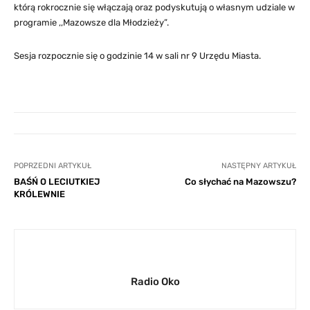
którą rokrocznie się włączają oraz podyskutują o własnym udziale w
programie ,,Mazowsze dla Młodzieży”.
Sesja rozpocznie się o godzinie 14 w sali nr 9 Urzędu Miasta.
POPRZEDNI ARTYKUŁ
NASTĘPNY ARTYKUŁ
BAŚŃ O LECIUTKIEJ
Co słychać na Mazowszu?
KRÓLEWNIE
Radio Oko