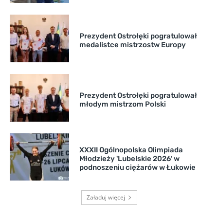
Prezydent Ostrołęki pogratulował
medalistce mistrzostw Europy
Prezydent Ostrołęki pogratulował
młodym mistrzom Polski
XXXII Ogólnopolska Olimpiada
Młodzieży 'Lubelskie 2026′ w
podnoszeniu ciężarów w Łukowie
Załaduj więcej