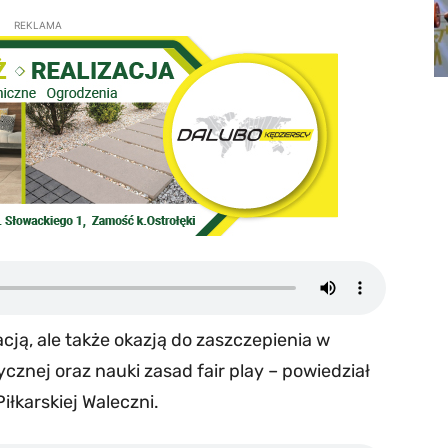
REKLAMA
acją, ale także okazją do zaszczepienia w
cznej oraz nauki zasad fair play – powiedział
iłkarskiej Waleczni.