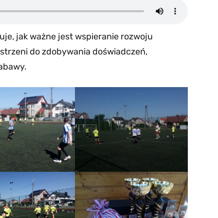
je, jak ważne jest wspieranie rozwoju
zestrzeni do zdobywania doświadczeń,
zabawy.