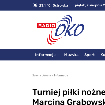
piątek, 7 sierpnia 
23.1
C
Ostrołęka
Informacje
Muzyka
Sport
Ku
Strona główna
Informacje
Turniej piłki nożn
Marcina Grabows