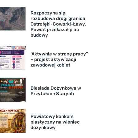
Rozpoczyna się
rozbudowa drogi granica
Ostrołęki-Goworki-Ławy.
Powiat przekazał plac
budowy
’Aktywnie w stronę pracy”
– projekt aktywizacji
zawodowej kobiet
Biesiada Dożynkowa w
Przytułach Starych
Powiatowy konkurs
plastyczny na wieniec
dożynkowy