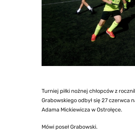
Turniej piłki nożnej chłopców z rocz
Grabowskiego odbył się 27 czerwca na
Adama Mickiewicza w Ostrołęce.
Mówi poseł Grabowski.