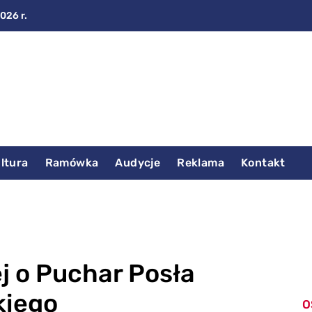
2026 r.
ltura
Ramówka
Audycje
Reklama
Kontakt
ej o Puchar Posła
kiego
O