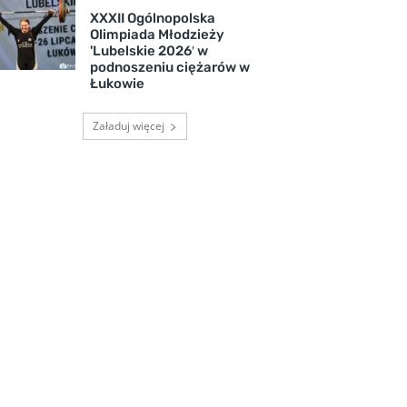
XXXII Ogólnopolska
Olimpiada Młodzieży
'Lubelskie 2026′ w
podnoszeniu ciężarów w
Łukowie
Załaduj więcej