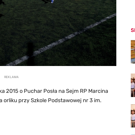
S
REKLAMA
nika 2015 o Puchar Posła na Sejm RP Marcina
 orliku przy Szkole Podstawowej nr 3 im.