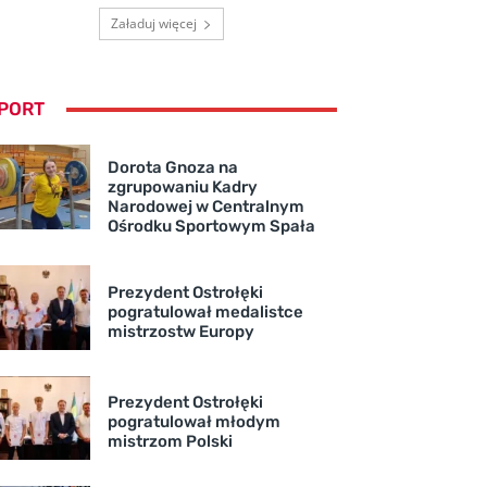
Załaduj więcej
PORT
Dorota Gnoza na
zgrupowaniu Kadry
Narodowej w Centralnym
Ośrodku Sportowym Spała
Prezydent Ostrołęki
pogratulował medalistce
mistrzostw Europy
Prezydent Ostrołęki
pogratulował młodym
mistrzom Polski