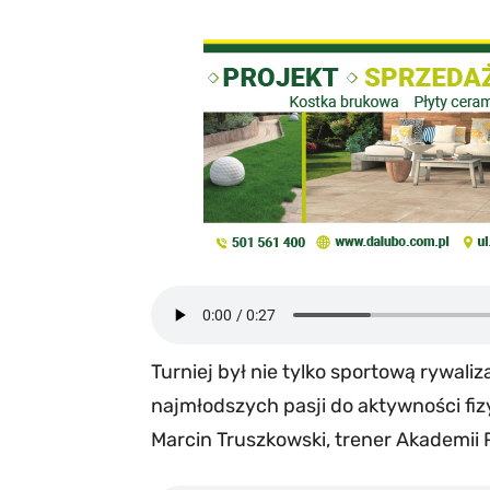
Turniej był nie tylko sportową rywaliz
najmłodszych pasji do aktywności fizy
Marcin Truszkowski, trener Akademii P