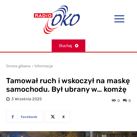
Słuchaj
Strona główna
Informacje
Tamował ruch i wskoczył na maskę
samochodu. Był ubrany w… komżę
3 Września 2025
0
0
Facebook
X