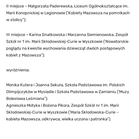
II miejsce – Małgorzata Paderewska, Liceum Ogólnokształcące im.
Marii Konopnickiej w Legionowie (’Kobiety Mazowsza na pomnikach
w stolicy”);
III miejsce – Karina Gnatkowska i Marzanna Siemienowska, Zespół
Szkół nr 1 im. Marii Skłodowskiej-Curie w Wyszkowie (’Nowatorskie
poglądy na kwestie wychowania dziewcząt dwóch postępowych
kobiet z Mazowsza”);
wyróżnienia:
Monika Kutera i Joanna Sekuła, Szkoła Podstawowa im. Polskich
Olimpijczyków w Mysiadle i Szkoła Podstawowa w Zamieniu (’Muzy
Bolesława Leśmiana”);
Agnieszka Motyka i Bożena Pikora, Zespół Szkół nr 1 im. Marii
Skłodowskiej-Curie w Wyszkowie (’Maria Skłodowska-Curie –
kobieta Mazowsza, odkrywca, wielka uczona i patronka”).