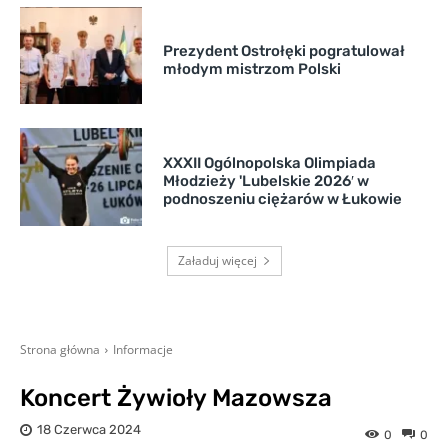
Prezydent Ostrołęki pogratulował
młodym mistrzom Polski
XXXII Ogólnopolska Olimpiada
Młodzieży 'Lubelskie 2026′ w
podnoszeniu ciężarów w Łukowie
Załaduj więcej