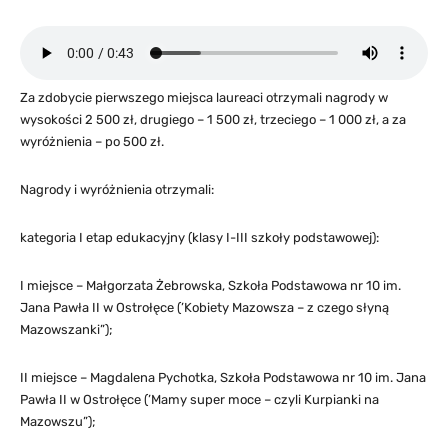
Za zdobycie pierwszego miejsca laureaci otrzymali nagrody w
wysokości 2 500 zł, drugiego – 1 500 zł, trzeciego – 1 000 zł, a za
wyróżnienia – po 500 zł.
Nagrody i wyróżnienia otrzymali:
kategoria I etap edukacyjny (klasy I-III szkoły podstawowej):
I miejsce – Małgorzata Żebrowska, Szkoła Podstawowa nr 10 im.
Jana Pawła II w Ostrołęce (’Kobiety Mazowsza – z czego słyną
Mazowszanki”);
II miejsce – Magdalena Pychotka, Szkoła Podstawowa nr 10 im. Jana
Pawła II w Ostrołęce (’Mamy super moce – czyli Kurpianki na
Mazowszu”);