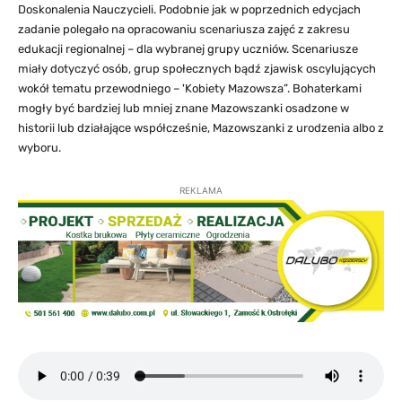
Doskonalenia Nauczycieli. Podobnie jak w poprzednich edycjach
zadanie polegało na opracowaniu scenariusza zajęć z zakresu
edukacji regionalnej – dla wybranej grupy uczniów. Scenariusze
miały dotyczyć osób, grup społecznych bądź zjawisk oscylujących
wokół tematu przewodniego – 'Kobiety Mazowsza”. Bohaterkami
mogły być bardziej lub mniej znane Mazowszanki osadzone w
historii lub działające współcześnie, Mazowszanki z urodzenia albo z
wyboru.
REKLAMA