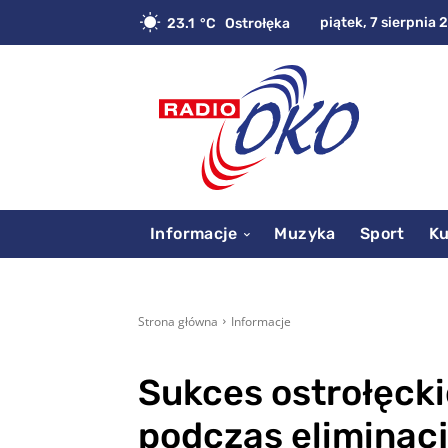
piątek, 7 sierpnia 
23.1
C
Ostrołęka
Informacje
Muzyka
Sport
Ku
Strona główna
Informacje
Sukces ostrołęcki
podczas eliminacj