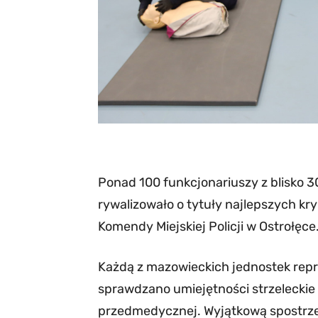
Ponad 100 funkcjonariuszy z blisko 
rywalizowało o tytuły najlepszych kr
Komendy Miejskiej Policji w Ostrołęce
Każdą z mazowieckich jednostek repre
sprawdzano umiejętności strzeleckie 
przedmedycznej. Wyjątkową spostrze