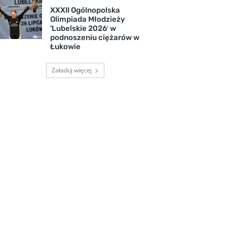
XXXII Ogólnopolska
Olimpiada Młodzieży
'Lubelskie 2026′ w
podnoszeniu ciężarów w
Łukowie
Załaduj więcej