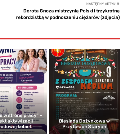
NASTĘPNY ARTYKUŁ
Dorota Gnoza mistrzynią Polski i trzykrotną
rekordzistką w podnoszeniu ciężarów (zdjęcia)
e w stronę pracy” –
ekt aktywizacji
Biesiada Dożynkowa w
odowej kobiet
Przytułach Starych