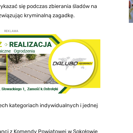
ykazać się podczas zbierania śladów na
związując kryminalną zagadkę.
REKLAMA
ech kategoriach indywidualnych i jednej
cjanci z Komendy Powiatowej w Sokołowie