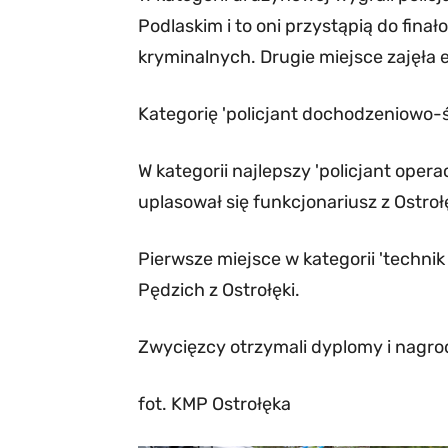
Podlaskim i to oni przystąpią do fin
kryminalnych. Drugie miejsce zajęła e
Kategorię 'policjant dochodzeniowo-śl
W kategorii najlepszy 'policjant ope
uplasował się funkcjonariusz z Ostrołę
Pierwsze miejsce w kategorii 'technik 
Pędzich z Ostrołęki.
Zwycięzcy otrzymali dyplomy i nagro
fot. KMP Ostrołęka