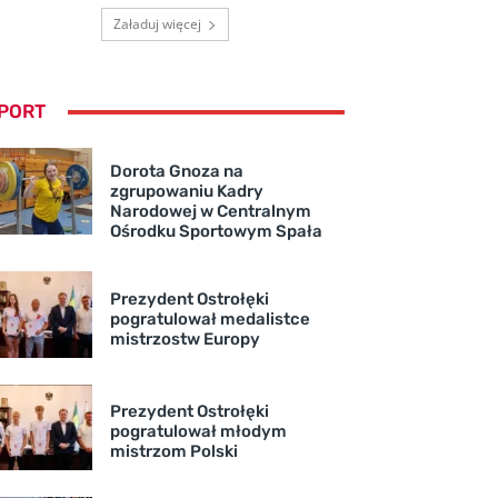
Załaduj więcej
PORT
Dorota Gnoza na
zgrupowaniu Kadry
Narodowej w Centralnym
Ośrodku Sportowym Spała
Prezydent Ostrołęki
pogratulował medalistce
mistrzostw Europy
Prezydent Ostrołęki
pogratulował młodym
mistrzom Polski