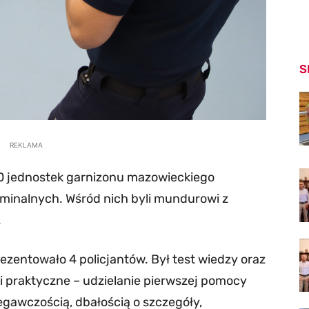
S
REKLAMA
30 jednostek garnizonu mazowieckiego
yminalnych. Wśród nich byli mundurowi z
.
zentowało 4 policjantów. Był test wiedzy oraz
i praktyczne – udzielanie pierwszej pomocy
gawczością, dbałością o szczegóły,