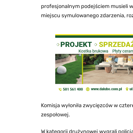
profesjonalnym podejściem musieli w
miejscu symulowanego zdarzenia, ro
Komisja wyłoniła zwycięzców w czter
zespołowej.
W kategorii drużynowej wygrali poli