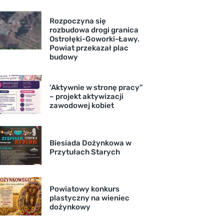
Rozpoczyna się
rozbudowa drogi granica
Ostrołęki-Goworki-Ławy.
Powiat przekazał plac
budowy
’Aktywnie w stronę pracy”
– projekt aktywizacji
zawodowej kobiet
Biesiada Dożynkowa w
Przytułach Starych
Powiatowy konkurs
plastyczny na wieniec
dożynkowy