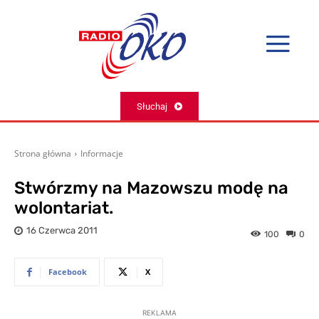
Słuchaj
Strona główna
Informacje
Stwórzmy na Mazowszu modę na
wolontariat.
16 Czerwca 2011
100
0
Facebook
X
REKLAMA