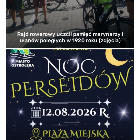
Rajd rowerowy uczcił pamięć marynarzy i
ułanów poległych w 1920 roku (zdjęcia)