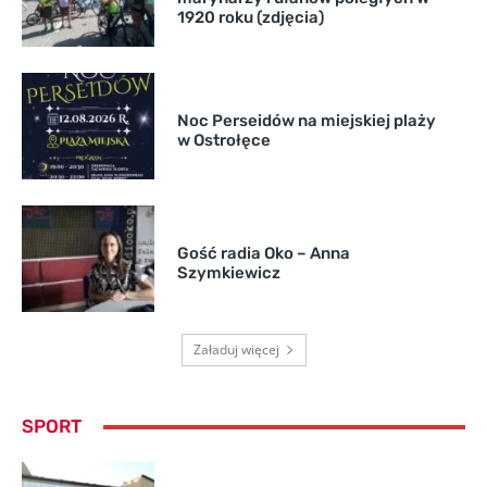
1920 roku (zdjęcia)
Noc Perseidów na miejskiej plaży
w Ostrołęce
Gość radia Oko – Anna
Szymkiewicz
Załaduj więcej
SPORT