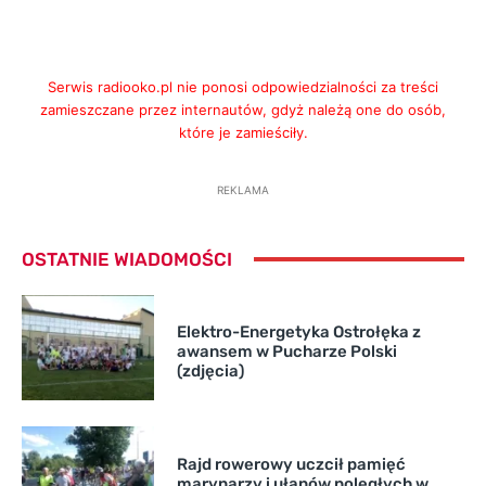
Serwis radiooko.pl nie ponosi odpowiedzialności za treści
zamieszczane przez internautów, gdyż należą one do osób,
które je zamieściły.
REKLAMA
OSTATNIE WIADOMOŚCI
Elektro-Energetyka Ostrołęka z
awansem w Pucharze Polski
(zdjęcia)
Rajd rowerowy uczcił pamięć
marynarzy i ułanów poległych w