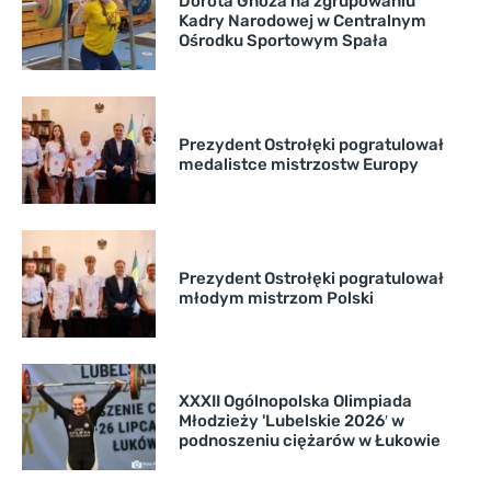
Dorota Gnoza na zgrupowaniu
Kadry Narodowej w Centralnym
Ośrodku Sportowym Spała
Prezydent Ostrołęki pogratulował
medalistce mistrzostw Europy
Prezydent Ostrołęki pogratulował
młodym mistrzom Polski
XXXII Ogólnopolska Olimpiada
Młodzieży 'Lubelskie 2026′ w
podnoszeniu ciężarów w Łukowie