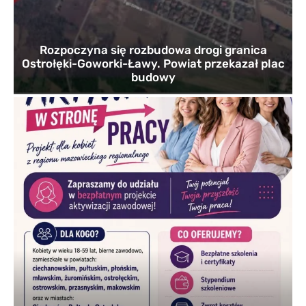
Rozpoczyna się rozbudowa drogi granica
Ostrołęki-Goworki-Ławy. Powiat przekazał plac
budowy