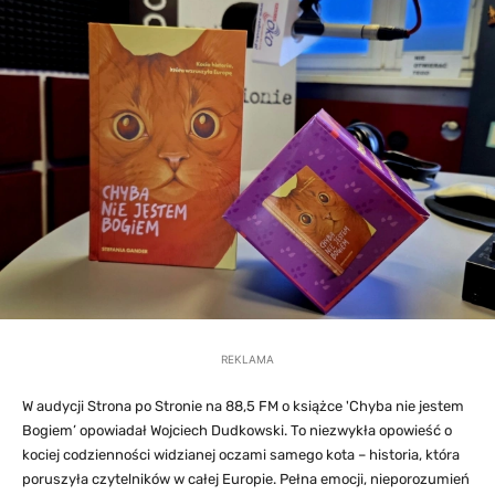
REKLAMA
W audycji Strona po Stronie na 88,5 FM o książce 'Chyba nie jestem
Bogiem’ opowiadał Wojciech Dudkowski. To niezwykła opowieść o
kociej codzienności widzianej oczami samego kota – historia, która
poruszyła czytelników w całej Europie. Pełna emocji, nieporozumień