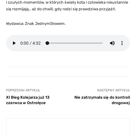
i czułych momentów, w których światy kota i człowieka nieustannie
się rozmijają… aż do chwili, gdy rodzi się prawdziwa przyjaźń.
Wydawca: Znak JednymSłowem.
POPRZEDNI ARTYKUŁ
NASTĘPNY ARTYKUŁ
XI Bieg Kolejarza już 13
Nie zatrzymała się do kontroli
czerwca w Ostrołęce
drogowej