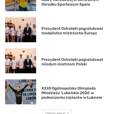
Ośrodku Sportowym Spała
Prezydent Ostrołęki pogratulował
medalistce mistrzostw Europy
Prezydent Ostrołęki pogratulował
młodym mistrzom Polski
XXXII Ogólnopolska Olimpiada
Młodzieży 'Lubelskie 2026′ w
podnoszeniu ciężarów w Łukowie
Załaduj więcej