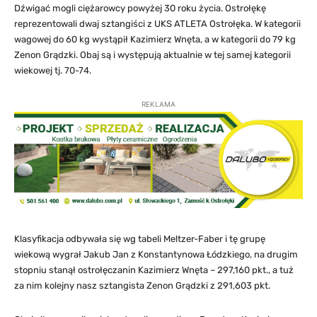
Dźwigać mogli ciężarowcy powyżej 30 roku życia. Ostrołękę
reprezentowali dwaj sztangiści z UKS ATLETA Ostrołęka. W kategorii
wagowej do 60 kg wystąpił Kazimierz Wnęta, a w kategorii do 79 kg
Zenon Grądzki. Obaj są i występują aktualnie w tej samej kategorii
wiekowej tj. 70-74.
REKLAMA
Klasyfikacja odbywała się wg tabeli Meltzer-Faber i tę grupę
wiekową wygrał Jakub Jan z Konstantynowa Łódzkiego, na drugim
stopniu stanął ostrołęczanin Kazimierz Wnęta – 297,160 pkt., a tuż
za nim kolejny nasz sztangista Zenon Grądzki z 291,603 pkt.