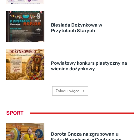
Biesiada Dożynkowa w
Przytułach Starych
Powiatowy konkurs plastyczny na
wieniec dożynkowy
Załaduj więcej
SPORT
Dorota Gnoza na zgrupowaniu
Kadry Narodowej w Centralnym