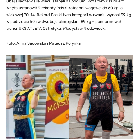
Obaj siłacze w sile wieku stanęli na podium. Poza tym Kazimierz
Wnęta ustanowił 3 rekordy Polski kategorii wagowej do 60 kg, a
wiekowej 70-14. Rekord Polski tych kategorii w rwaniu wynosi 39 kg,
w podrzucie 50 i w dwuboju olimpijskim 89 kg – poinformował
trener UKS ATLETA Ostrołęka, Władysław Niedźwiecki.
Foto: Anna Sadowska i Mateusz Połynka