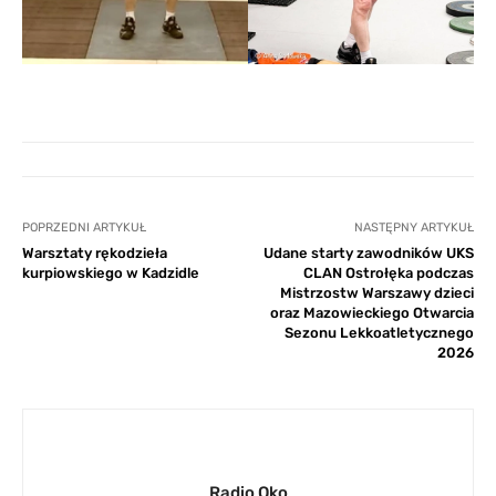
POPRZEDNI ARTYKUŁ
NASTĘPNY ARTYKUŁ
Warsztaty rękodzieła
Udane starty zawodników UKS
kurpiowskiego w Kadzidle
CLAN Ostrołęka podczas
Mistrzostw Warszawy dzieci
oraz Mazowieckiego Otwarcia
Sezonu Lekkoatletycznego
2026
Radio Oko