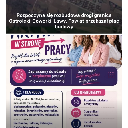
Rozpoczyna się rozbudowa drogi granica
Ostrołęki-Goworki-Ławy. Powiat przekazał plac
budowy