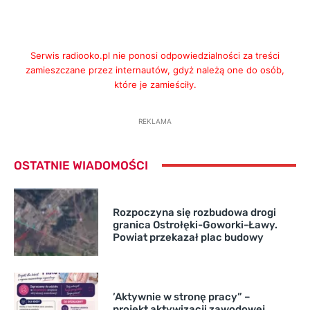
Serwis radiooko.pl nie ponosi odpowiedzialności za treści
zamieszczane przez internautów, gdyż należą one do osób,
które je zamieściły.
REKLAMA
OSTATNIE WIADOMOŚCI
Rozpoczyna się rozbudowa drogi
granica Ostrołęki-Goworki-Ławy.
Powiat przekazał plac budowy
’Aktywnie w stronę pracy” –
projekt aktywizacji zawodowej