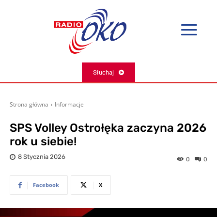
Słuchaj
Strona główna
Informacje
SPS Volley Ostrołęka zaczyna 2026
rok u siebie!
8 Stycznia 2026
0
0
Facebook
X