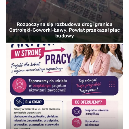
Rozpoczyna się rozbudowa drogi granica
Ostrołęki-Goworki-Ławy. Powiat przekazał plac
budowy