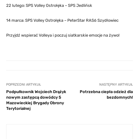
22 lutego: SPS Volley Ostrołęka – SPS Jedlińsk
14 marca: SPS Volley Ostrołęka – PeterStar RAS6 Szydłowiec
Przyjdź wspierać Volleya i poczuj siatkarskie emocje na żywo!
POPRZEDNI ARTYKUŁ
NASTĘPNY ARTYKUŁ
Podpułkownik Wojciech Drążyk
Potrzebna ciepła odzież dla
nowym zastępcą dowódcy 5
bezdomnych!
Mazowieckiej Brygady Obrony
Terytorialnej