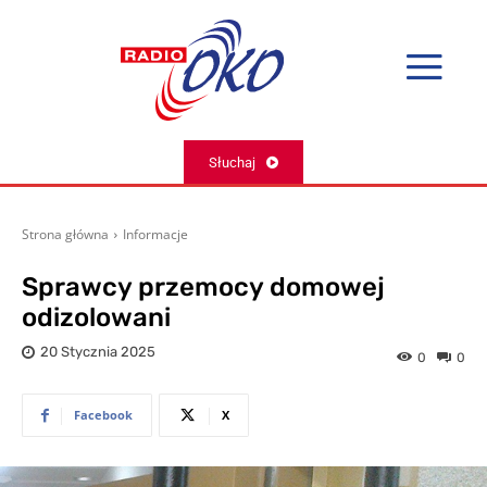
Słuchaj
Strona główna
Informacje
Sprawcy przemocy domowej
odizolowani
20 Stycznia 2025
0
0
Facebook
X