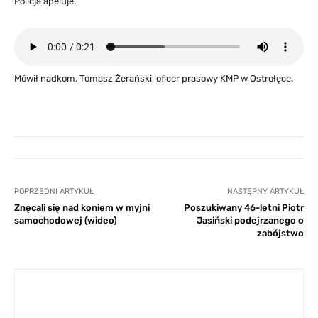
Policja apeluje.
Mówił nadkom. Tomasz Żerański, oficer prasowy KMP w Ostrołęce.
POPRZEDNI ARTYKUŁ
NASTĘPNY ARTYKUŁ
Znęcali się nad koniem w myjni
Poszukiwany 46-letni Piotr
samochodowej (wideo)
Jasiński podejrzanego o
zabójstwo