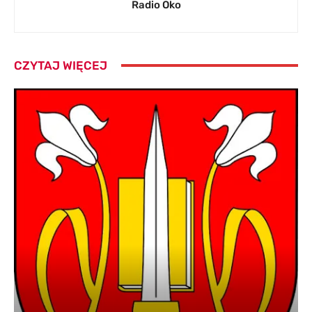
Radio Oko
CZYTAJ WIĘCEJ