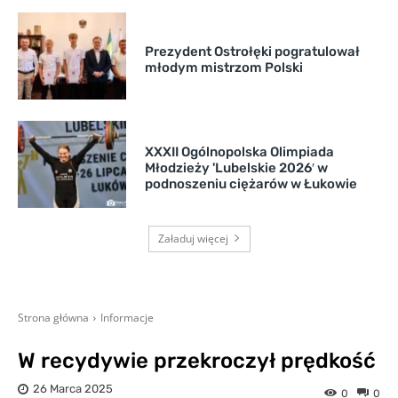
Prezydent Ostrołęki pogratulował
młodym mistrzom Polski
XXXII Ogólnopolska Olimpiada
Młodzieży 'Lubelskie 2026′ w
podnoszeniu ciężarów w Łukowie
Załaduj więcej