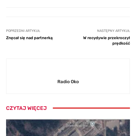
POPRZEDNI ARTYKUŁ
NASTĘPNY ARTYKUŁ
Znęcał się nad partnerką
W recydywie przekroczył
prędkość
Radio Oko
CZYTAJ WIĘCEJ