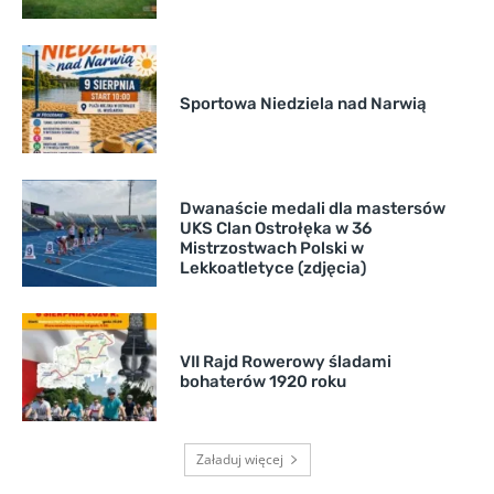
Sportowa Niedziela nad Narwią
Dwanaście medali dla mastersów
UKS Clan Ostrołęka w 36
Mistrzostwach Polski w
Lekkoatletyce (zdjęcia)
VII Rajd Rowerowy śladami
bohaterów 1920 roku
Załaduj więcej