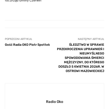
fot.Urząd Gminy Czerwin
POPRZEDNI ARTYKUŁ
NASTĘPNY ARTYKUŁ
Gość Radia OKO Piotr Spottek
ŚLEDZTWO W SPRAWIE
PRZEKROCZENIA UPRAWNIEŃ I
NIEUMYŚLNEGO
SPOWODOWANIA ŚMIERCI
MĘŻCZYZNY, DO KTÓREGO
DOSZŁO 5 KWIETNIA 2026R. W
OSTROWI MAZOWIECKIEJ
Radio Oko