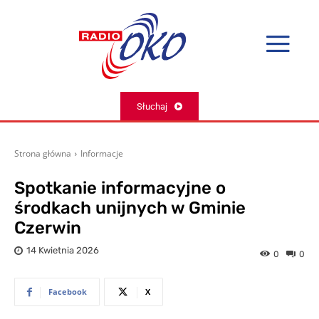
Słuchaj
Strona główna
Informacje
Spotkanie informacyjne o
środkach unijnych w Gminie
Czerwin
14 Kwietnia 2026
0
0
Facebook
X