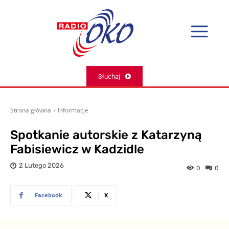
Słuchaj
Strona główna
Informacje
Spotkanie autorskie z Katarzyną
Fabisiewicz w Kadzidle
2 Lutego 2026
0
0
Facebook
X