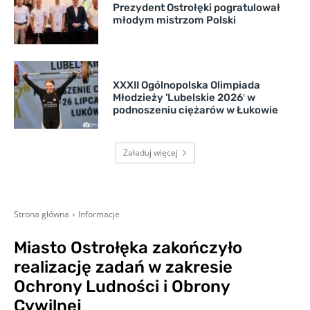
Prezydent Ostrołęki pogratulował
młodym mistrzom Polski
XXXII Ogólnopolska Olimpiada
Młodzieży 'Lubelskie 2026′ w
podnoszeniu ciężarów w Łukowie
Załaduj więcej