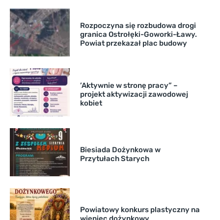
Rozpoczyna się rozbudowa drogi
granica Ostrołęki-Goworki-Ławy.
Powiat przekazał plac budowy
’Aktywnie w stronę pracy” –
projekt aktywizacji zawodowej
kobiet
Biesiada Dożynkowa w
Przytułach Starych
Powiatowy konkurs plastyczny na
wieniec dożynkowy