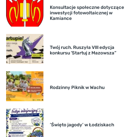
Konsultacje społeczne dotyczące
inwestycji fotowoltaicznej w
Kamiance
Twój ruch. Ruszyła VIII edycja
konkursu 'Startuj z Mazowsza”
Rodzinny Piknik w Wachu
’Święto jagody’ w Łodziskach