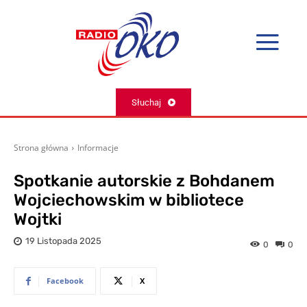
Słuchaj
Strona główna
Informacje
Spotkanie autorskie z Bohdanem
Wojciechowskim w bibliotece
Wojtki
19 Listopada 2025
0
0
Facebook
X