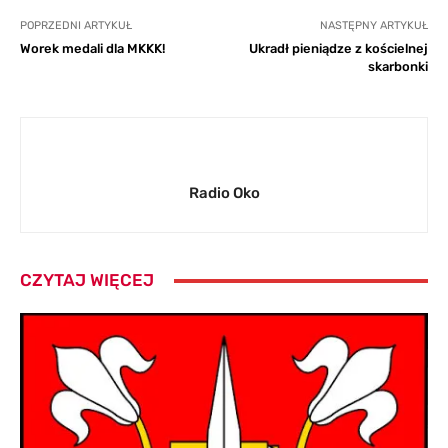
POPRZEDNI ARTYKUŁ
NASTĘPNY ARTYKUŁ
Worek medali dla MKKK!
Ukradł pieniądze z kościelnej
skarbonki
Radio Oko
CZYTAJ WIĘCEJ