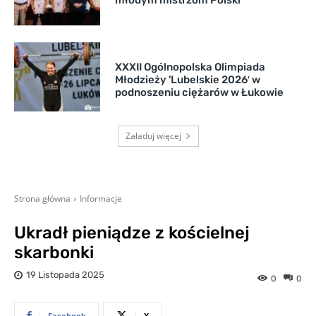
młodym mistrzom Polski
XXXII Ogólnopolska Olimpiada
Młodzieży 'Lubelskie 2026′ w
podnoszeniu ciężarów w Łukowie
Załaduj więcej