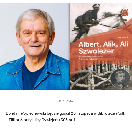
REKLAMA
Bohdan Wojciechowski będzie gościł 20 listopada w Bibliotece Wojtki
– Filii nr 6 przy ulicy Dywizjonu 303 nr 1.