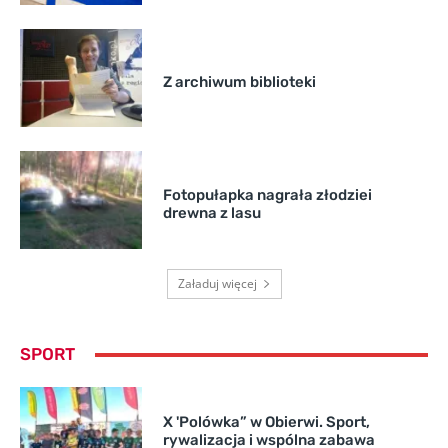
Z archiwum biblioteki
Fotopułapka nagrała złodziei
drewna z lasu
Załaduj więcej
SPORT
X 'Polówka” w Obierwi. Sport,
rywalizacja i wspólna zabawa