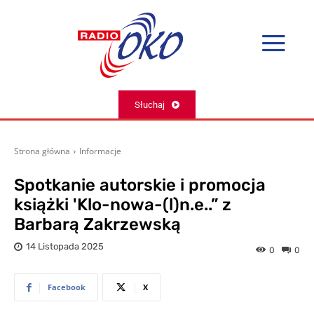
Słuchaj
Strona główna
Informacje
Spotkanie autorskie i promocja
książki 'Klo-nowa-(l)n.e..” z
Barbarą Zakrzewską
14 Listopada 2025
0
0
Facebook
X