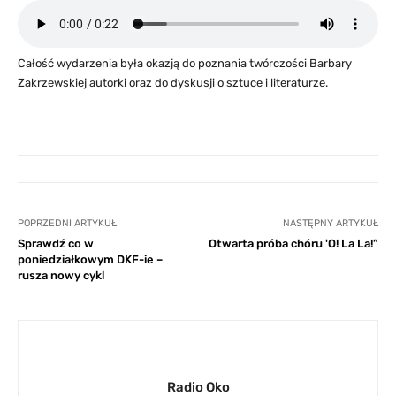
Całość wydarzenia była okazją do poznania twórczości Barbary
Zakrzewskiej autorki oraz do dyskusji o sztuce i literaturze.
POPRZEDNI ARTYKUŁ
NASTĘPNY ARTYKUŁ
Sprawdź co w
Otwarta próba chóru 'O! La La!”
poniedziałkowym DKF-ie –
rusza nowy cykl
Radio Oko