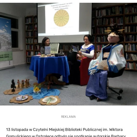
REKLAMA
13 listopada w Czytelni Miejskiej Biblioteki Publicznej im. Wiktora
Gomulickiego w Ostrołęce odbyło się spotkanie autorskie Barbary