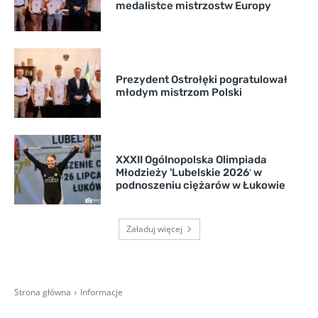
medalistce mistrzostw Europy
Prezydent Ostrołęki pogratulował
młodym mistrzom Polski
XXXII Ogólnopolska Olimpiada
Młodzieży 'Lubelskie 2026′ w
podnoszeniu ciężarów w Łukowie
Załaduj więcej