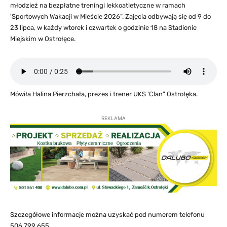
młodzież na bezpłatne treningi lekkoatletyczne w ramach
'Sportowych Wakacji w Mieście 2026”. Zajęcia odbywają się od 9 do
23 lipca, w każdy wtorek i czwartek o godzinie 18 na Stadionie
Miejskim w Ostrołęce.
Mówiła Halina Pierzchała, prezes i trener UKS 'Clan” Ostrołęka.
REKLAMA
Szczegółowe informacje można uzyskać pod numerem telefonu
506 799 655.