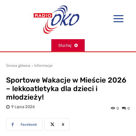
Słuchaj
Strona główna
Informacje
Sportowe Wakacje w Mieście 2026
– lekkoatletyka dla dzieci i
młodzieży!
9 Lipca 2026
0
0
Facebook
X