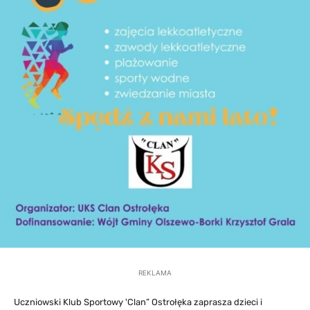
REKLAMA
Uczniowski Klub Sportowy 'Clan” Ostrołęka zaprasza dzieci i