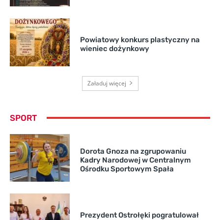
Powiatowy konkurs plastyczny na
wieniec dożynkowy
Załaduj więcej
SPORT
Dorota Gnoza na zgrupowaniu
Kadry Narodowej w Centralnym
Ośrodku Sportowym Spała
Prezydent Ostrołęki pogratulował