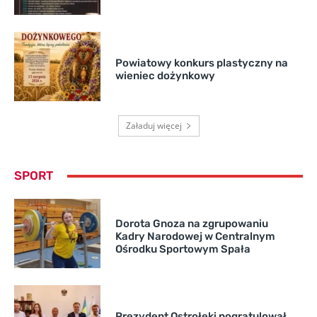
Powiatowy konkurs plastyczny na
wieniec dożynkowy
Załaduj więcej
SPORT
Dorota Gnoza na zgrupowaniu
Kadry Narodowej w Centralnym
Ośrodku Sportowym Spała
Prezydent Ostrołęki pogratulował