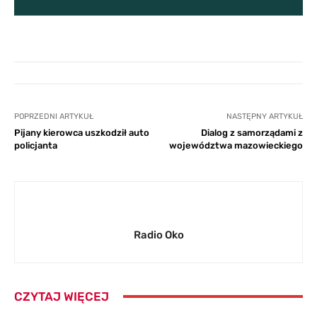
POPRZEDNI ARTYKUŁ
NASTĘPNY ARTYKUŁ
Pijany kierowca uszkodził auto
Dialog z samorządami z
policjanta
województwa mazowieckiego
Radio Oko
CZYTAJ WIĘCEJ