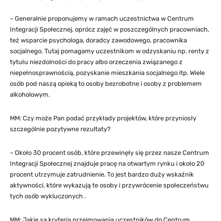
– Generalnie proponujemy w ramach uczestnictwa w Centrum
Integracji Społecznej, oprócz zajęć w poszczególnych pracowniach,
też wsparcie psychologa, doradcy zawodowego, pracownika
socjalnego. Tutaj pomagamy uczestnikom w odzyskaniu np. renty z
tytułu niezdolności do pracy albo orzeczenia związanego z
niepełnosprawnością, pozyskanie mieszkania socjalnego itp. Wiele
osób pod naszą opieką to osoby bezrobotne i osoby z problemem
alkoholowym.
MM: Czy może Pan podać przykłady projektów, które przyniosły
szczególnie pozytywne rezultaty?
– Około 30 procent osób, które przewinęły się przez nasze Centrum
Integracji Społecznej znajduje pracę na otwartym rynku i około 20
procent utrzymuje zatrudnienie. To jest bardzo duży wskaźnik
aktywności, które wykazują te osoby i przywrócenie społeczeństwu
tych osób wykluczonych .
MM: Jakie są kryteria przejmowania uczestników do Centrum