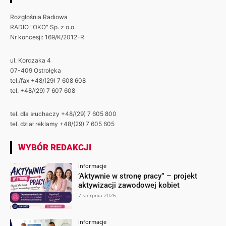
Rozgłośnia Radiowa
RADIO "OKO" Sp. z o.o.
Nr koncesji: 169/K/2012-R
ul. Korczaka 4
07-409 Ostrołęka
tel./fax +48/(29) 7 608 608
tel. +48/(29) 7 607 608
tel. dla słuchaczy +48/(29) 7 605 800
tel. dział reklamy +48/(29) 7 605 605
WYBÓR REDAKCJI
Informacje
’Aktywnie w stronę pracy” – projekt
aktywizacji zawodowej kobiet
7 sierpnia 2026
Informacje