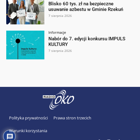
Blisko 60 tys. zł na bezpieczne
usuwanie azbestu w Gminie Rzekuń
7 sierpnia 2026
Informacje
Nabór do 7. edycji konkursu IMPULS
KULTURY
7 sierpnia 2026
Polityka prywatności
Prawa stron trzecich
Warunki korzystania