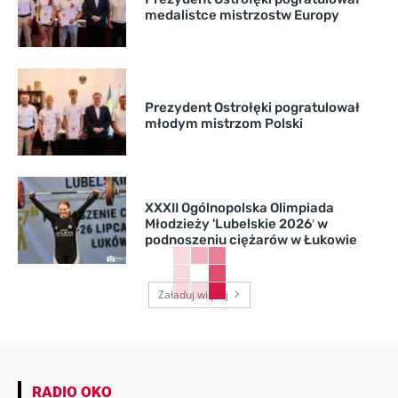
medalistce mistrzostw Europy
Prezydent Ostrołęki pogratulował
młodym mistrzom Polski
XXXII Ogólnopolska Olimpiada
Młodzieży 'Lubelskie 2026′ w
podnoszeniu ciężarów w Łukowie
Załaduj więcej
RADIO OKO