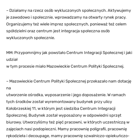
– Działamy na rzecz osób wykluczonych społecznych. Aktywujemy
je zawodowo i społecznie, wprowadzamy na otwarty rynek pracy.
Organizujemy też wiele imprez społecznych, ponieważ też celem
spółdzielni oraz centrum jest integracja społeczna osób
wykluczonych społecznie.
MM: Przypomnijmy jak powstało Centrum Integracji Społecznej i jaki
udział
w tym procesie miało Mazowieckie Centrum Polityki Społecznej.
– Mazowieckie Centrum Polityki Społecznej przekazało nam dotację
na
utworzenie ośrodka, wyposarzenie i jego doposażenie. W ramach
tych środków został wyremontowany budynek przy ulicy
Kołobrzeskiej 11, w którym jest siedziba Centrum Integracji
Społecznej. Budynek został wyposażony w odpowiedni sprzęt
biurowy. Utworzyliśmy też pięć pracowni, w których uczestniczą w
zajęciach nasi podopieczni. Mamy pracownię poligrafii, pracownię
rękodzieła i decoupage, mamy pracownię szwalniczo-opiekuńczo-