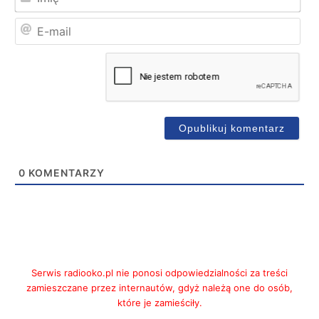
E-
mai
0
KOMENTARZY
Serwis radiooko.pl nie ponosi odpowiedzialności za treści
zamieszczane przez internautów, gdyż należą one do osób,
które je zamieściły.