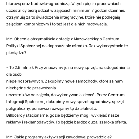
biurową oraz budowlo-ogrodniczą. W tych pięciu pracowniach
uczestnicy biorą udział w zajęciach minimum 7 godzin dziennie,
otrzymują za to świadczenia integracyjne, które nie podlegają
zajęciom komorniczym i to też jest dla nich motywacją.
MM: Obecnie otrzymaliście dotację z Mazowieckiego Centrum
Polityki Społecznej na doposażenie ośrodka. Jak wykorzystacie te
pieniądze?
– To 2,5 mln zł. Przy znaczymy je na nowy sprzęt, na udogodnienia
dla osób
niepełnosprawnych. Zakupimy nowe samochody, które są nam
niezbędne do przewożenia
uczestników na zajęcia, do wykonywania zleceń. Przez Centrum
Integracji Społecznej dokupimy nowy sprzęt ogrodniczy, sprzęt
poligraficzny, ponieważ rozwijamy tę działalność.
Billboardy stacjonarne, gdzie będziemy mogli wyklejać nasze
reklamy i reklamodawców. To będzie bardzo duża, szeroka oferta.
MM: Jakie programy aktywizacji zawodowej prowadzicie?