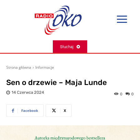
Słuchaj
Strona główna
Informacje
Sen o drzewie – Maja Lunde
14 Czerwca 2024
0
0
Facebook
X