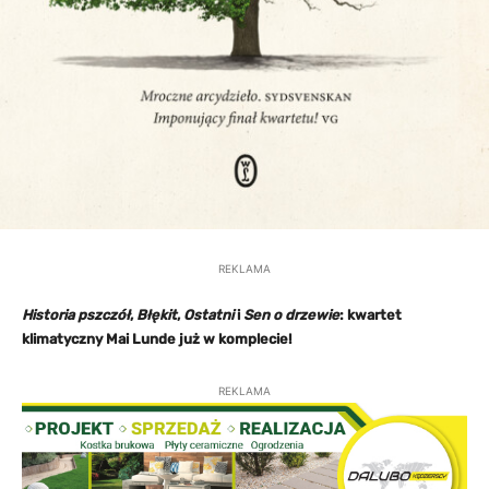
REKLAMA
Historia pszczół
,
Błękit
,
Ostatni
i
Sen o drzewie
: kwartet
klimatyczny Mai Lunde już w komplecie!
REKLAMA