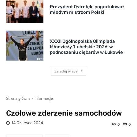
Prezydent Ostrołęki pogratulował
młodym mistrzom Polski
XXXII Ogólnopolska Olimpiada
Młodzieży 'Lubelskie 2026′ w
podnoszeniu ciężarów w Łukowie
Załaduj więcej