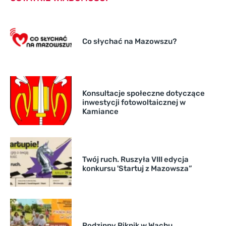
Co słychać na Mazowszu?
Konsultacje społeczne dotyczące
inwestycji fotowoltaicznej w
Kamiance
Twój ruch. Ruszyła VIII edycja
konkursu 'Startuj z Mazowsza”
Rodzinny Piknik w Wachu