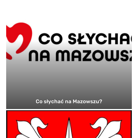
Co słychać na Mazowszu?