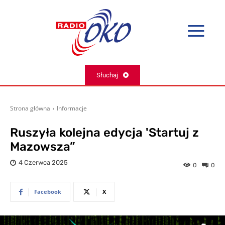
Słuchaj
Strona główna
Informacje
Ruszyła kolejna edycja 'Startuj z
Mazowsza”
4 Czerwca 2025
0
0
Facebook
X