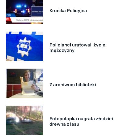
Kronika Policyjna
Policjanci uratowali życie
mężczyzny
Z archiwum biblioteki
Fotopułapka nagrała złodziei
drewna z lasu