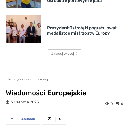
Ośrodku Sportowym Spała
Prezydent Ostrołęki pogratulował
medalistce mistrzostw Europy
Załaduj więcej