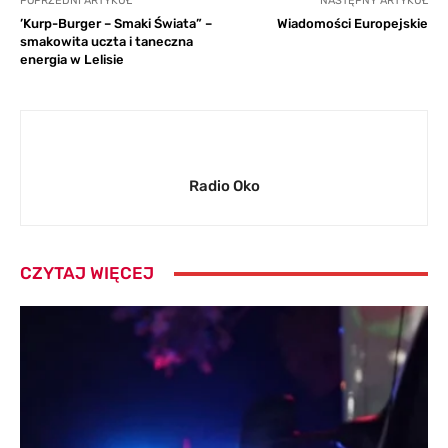
POPRZEDNI ARTYKUŁ
NASTĘPNY ARTYKUŁ
’Kurp-Burger – Smaki Świata” –
Wiadomości Europejskie
smakowita uczta i taneczna
energia w Lelisie
Radio Oko
CZYTAJ WIĘCEJ