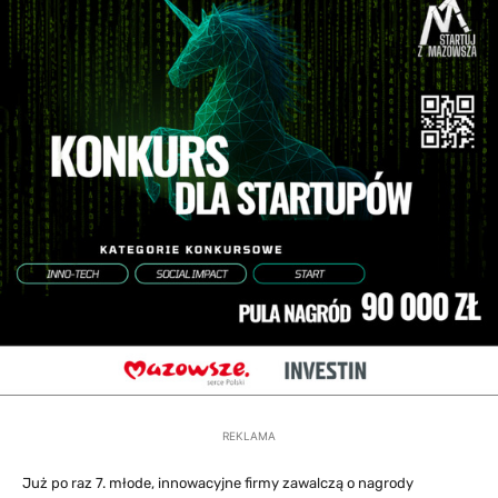
REKLAMA
Już po raz 7. młode, innowacyjne firmy zawalczą o nagrody