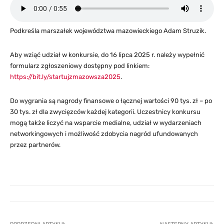
Podkreśla marszałek województwa mazowieckiego Adam Struzik.
Aby wziąć udział w konkursie, do 16 lipca 2025 r. należy wypełnić
formularz zgłoszeniowy dostępny pod linkiem:
https://bit.ly/startujzmazowsza2025
.
Do wygrania są nagrody finansowe o łącznej wartości 90 tys. zł – po
30 tys. zł dla zwycięzców każdej kategorii. Uczestnicy konkursu
mogą także liczyć na wsparcie medialne, udział w wydarzeniach
networkingowych i możliwość zdobycia nagród ufundowanych
przez partnerów.