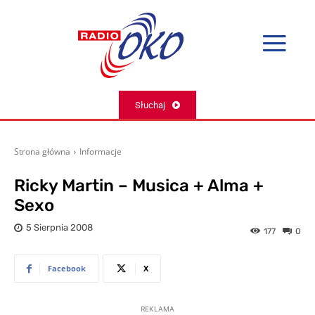
Słuchaj
Strona główna
Informacje
Ricky Martin – Musica + Alma +
Sexo
5 Sierpnia 2008
177
0
Facebook
X
REKLAMA