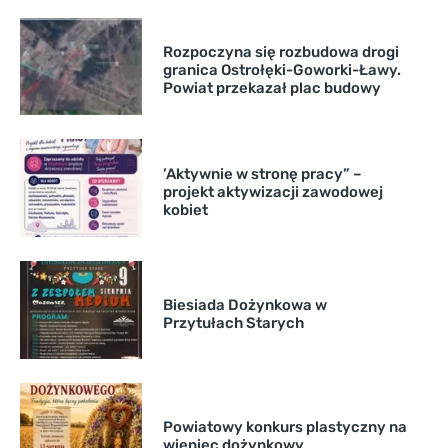
Rozpoczyna się rozbudowa drogi
granica Ostrołęki-Goworki-Ławy.
Powiat przekazał plac budowy
’Aktywnie w stronę pracy” –
projekt aktywizacji zawodowej
kobiet
Biesiada Dożynkowa w
Przytułach Starych
Powiatowy konkurs plastyczny na
wieniec dożynkowy