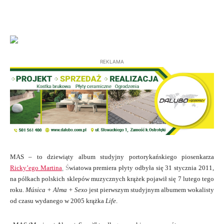
REKLAMA
MAS – to dziewiąty album studyjny portorykańskiego piosenkarza
Ricky’ego Martina
.
Ś
wiatowa premiera płyty odbyła się 31 stycznia 2011,
na półkach polskich sklepów muzycznych krążek pojawił się 7 lutego tego
roku.
Música + Alma + Sexo
jest pierwszym studyjnym albumem wokalisty
od czasu wydanego w 2005 krążka
Life
.