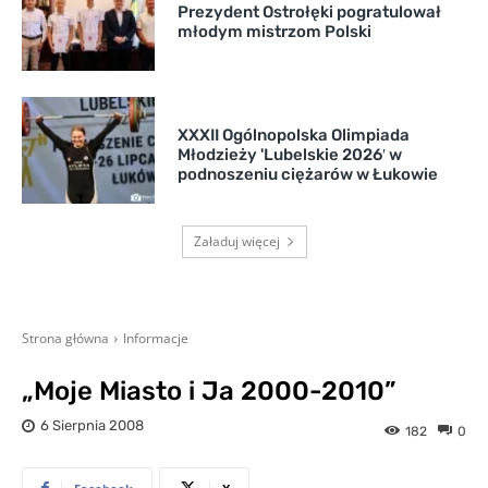
Prezydent Ostrołęki pogratulował
młodym mistrzom Polski
XXXII Ogólnopolska Olimpiada
Młodzieży 'Lubelskie 2026′ w
podnoszeniu ciężarów w Łukowie
Załaduj więcej