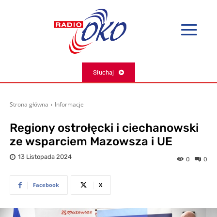
Słuchaj
Strona główna
Informacje
Regiony ostrołęcki i ciechanowski
ze wsparciem Mazowsza i UE
13 Listopada 2024
0
0
Facebook
X