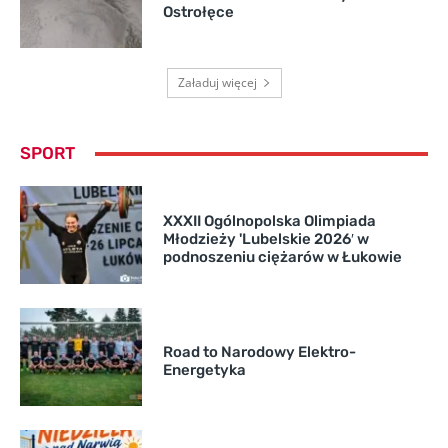
Ostrołęce
Załaduj więcej
SPORT
XXXII Ogólnopolska Olimpiada
Młodzieży 'Lubelskie 2026′ w
podnoszeniu ciężarów w Łukowie
Road to Narodowy Elektro-
Energetyka