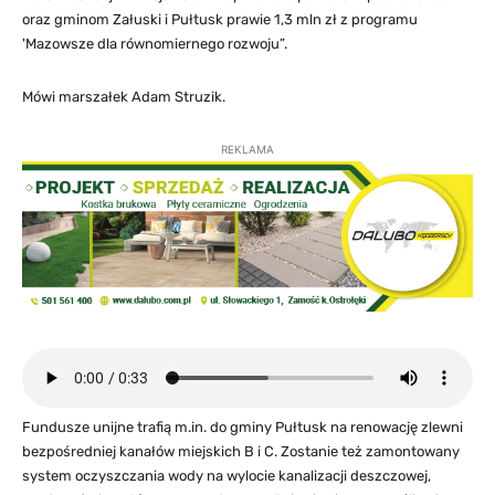
oraz gminom Załuski i Pułtusk prawie 1,3 mln zł z programu
'Mazowsze dla równomiernego rozwoju”.
Mówi marszałek Adam Struzik.
REKLAMA
Fundusze unijne trafią m.in. do gminy Pułtusk na renowację zlewni
bezpośredniej kanałów miejskich B i C. Zostanie też zamontowany
system oczyszczania wody na wylocie kanalizacji deszczowej,