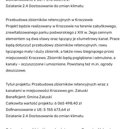
Działanie 2.4 Dostosowanie do zmian klimatu
Przebudowa zbiorników retencyjnych w Kroczewie
Projekt będzie realizowany w Kroczewie na terenie zabytkowego,
zrewitalizowanego parku podworskiego z XIX w. Jego cennym
elementem są dwa stawy oraz łączący je stumetrowy kanał. Prace
będą dotyczyć przebudowy zbiorników retencyjnych, rowu
łączącego mały i duży zbiornik, a także rowu biegnącego przez
miejscowość Kroczewo. Zbiorniki będą pogłębione i odmulone, a
kanały – oczyszczone i umocnione. Powstaną też m.in. ogrody
deszczowe.
Tytuł projektu: Przebudowa zbiorników retencyjnych wraz z
kanałami w miejscowości Kroczewo gm. Załuski
Beneficjent: Gmina Załuski
Całkowita wartość projektu: 6 065 498,40 zł
Dofinansowanie z UE: 5 155 673,64 zł
Działanie 2.4 Dostosowanie do zmian klimatu