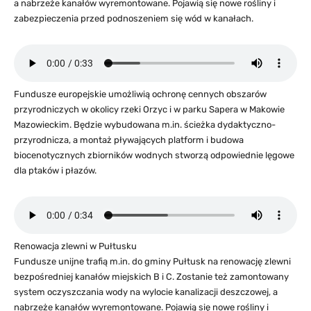
a nabrzeże kanałów wyremontowane. Pojawią się nowe rośliny i
zabezpieczenia przed podnoszeniem się wód w kanałach.
Fundusze europejskie umożliwią ochronę cennych obszarów
przyrodniczych w okolicy rzeki Orzyc i w parku Sapera w Makowie
Mazowieckim. Będzie wybudowana m.in. ścieżka dydaktyczno-
przyrodnicza, a montaż pływających platform i budowa
biocenotycznych zbiorników wodnych stworzą odpowiednie lęgowe
dla ptaków i płazów.
Renowacja zlewni w Pułtusku
Fundusze unijne trafią m.in. do gminy Pułtusk na renowację zlewni
bezpośredniej kanałów miejskich B i C. Zostanie też zamontowany
system oczyszczania wody na wylocie kanalizacji deszczowej, a
nabrzeże kanałów wyremontowane. Pojawią się nowe rośliny i