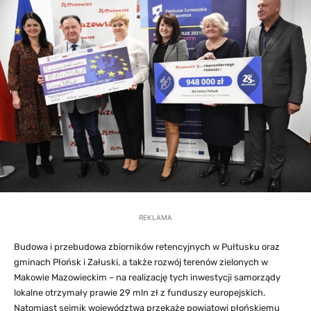
REKLAMA
Budowa i przebudowa zbiorników retencyjnych w Pułtusku oraz
gminach Płońsk i Załuski, a także rozwój terenów zielonych w
Makowie Mazowieckim – na realizację tych inwestycji samorządy
lokalne otrzymały prawie 29 mln zł z funduszy europejskich.
Natomiast sejmik województwa przekaże powiatowi płońskiemu