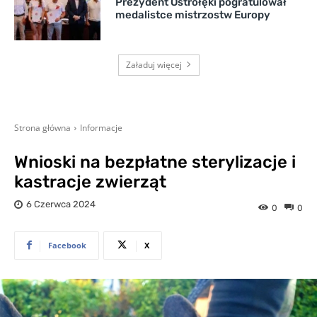
Prezydent Ostrołęki pogratulował
medalistce mistrzostw Europy
Załaduj więcej