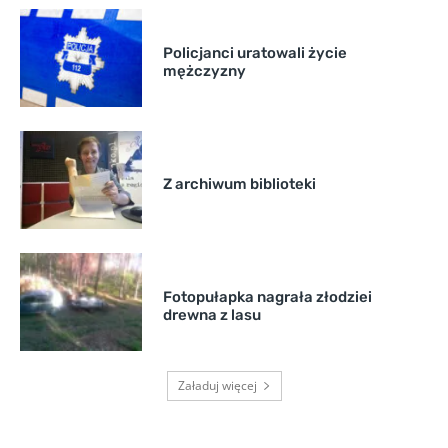
Policjanci uratowali życie
mężczyzny
Z archiwum biblioteki
Fotopułapka nagrała złodziei
drewna z lasu
Załaduj więcej