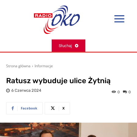
Słuchaj
Strona główna
Informacje
Ratusz wybuduje ulice Żytnią
6 Czerwca 2024
0
0
Facebook
X