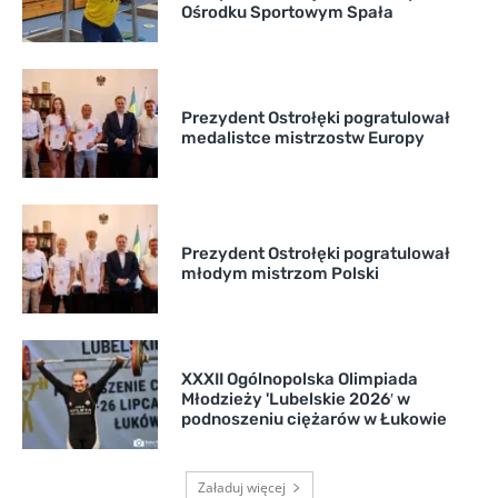
Ośrodku Sportowym Spała
Prezydent Ostrołęki pogratulował
medalistce mistrzostw Europy
Prezydent Ostrołęki pogratulował
młodym mistrzom Polski
XXXII Ogólnopolska Olimpiada
Młodzieży 'Lubelskie 2026′ w
podnoszeniu ciężarów w Łukowie
Załaduj więcej