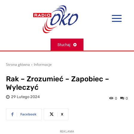
Słuchaj
Strona główna
Informacje
Rak – Zrozumieć – Zapobiec –
Wyleczyć
29 Lutego 2024
0
0
Facebook
X
REKLAMA