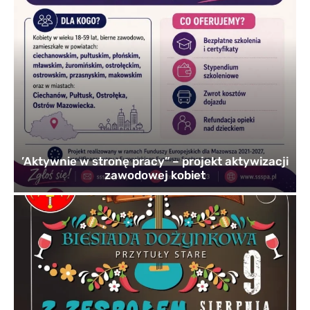
’Aktywnie w stronę pracy” – projekt aktywizacji
zawodowej kobiet