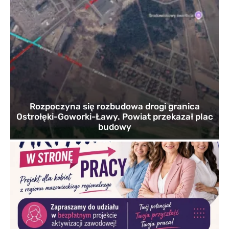
Rozpoczyna się rozbudowa drogi granica
Ostrołęki-Goworki-Ławy. Powiat przekazał plac
budowy