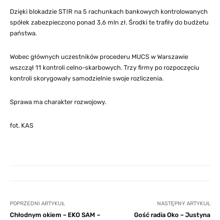
Dzięki blokadzie STIR na 5 rachunkach bankowych kontrolowanych
spółek zabezpieczono ponad 3,6 mln zł. Środki te trafiły do budżetu
państwa.
Wobec głównych uczestników procederu MUCS w Warszawie
wszczął 11 kontroli celno-skarbowych. Trzy firmy po rozpoczęciu
kontroli skorygowały samodzielnie swoje rozliczenia.
Sprawa ma charakter rozwojowy.
fot. KAS
POPRZEDNI ARTYKUŁ
NASTĘPNY ARTYKUŁ
Chłodnym okiem – EKO SAM –
Gość radia Oko – Justyna