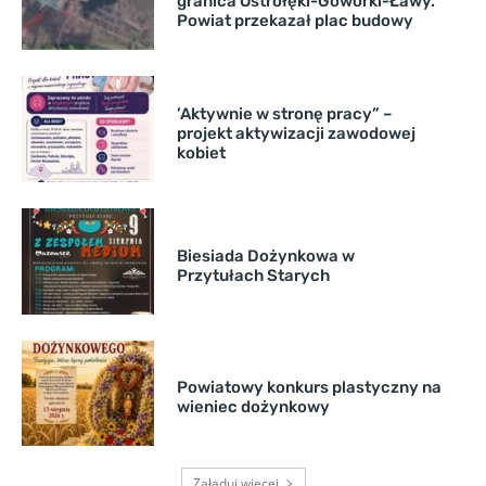
granica Ostrołęki-Goworki-Ławy.
Powiat przekazał plac budowy
’Aktywnie w stronę pracy” –
projekt aktywizacji zawodowej
kobiet
Biesiada Dożynkowa w
Przytułach Starych
Powiatowy konkurs plastyczny na
wieniec dożynkowy
Załaduj więcej