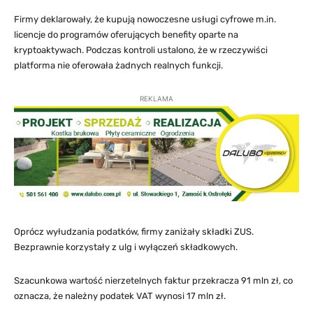
Firmy deklarowały, że kupują nowoczesne usługi cyfrowe m.in.
licencje do programów oferujących benefity oparte na
kryptoaktywach. Podczas kontroli ustalono, że w rzeczywiści
platforma nie oferowała żadnych realnych funkcji.
REKLAMA
Oprócz wyłudzania podatków, firmy zaniżały składki ZUS.
Bezprawnie korzystały z ulg i wyłączeń składkowych.
Szacunkowa wartość nierzetelnych faktur przekracza 91 mln zł, co
oznacza, że należny podatek VAT wynosi 17 mln zł.