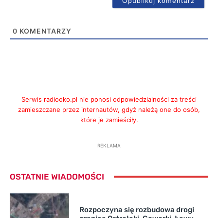
0
KOMENTARZY
Serwis radiooko.pl nie ponosi odpowiedzialności za treści
zamieszczane przez internautów, gdyż należą one do osób,
które je zamieściły.
REKLAMA
OSTATNIE WIADOMOŚCI
Rozpoczyna się rozbudowa drogi