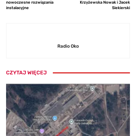
nowoczesne rozwiązania
Krzyżewska Nowak i Jacek
instalacyjne
Siekierski
Radio Oko
CZYTAJ WIĘCEJ