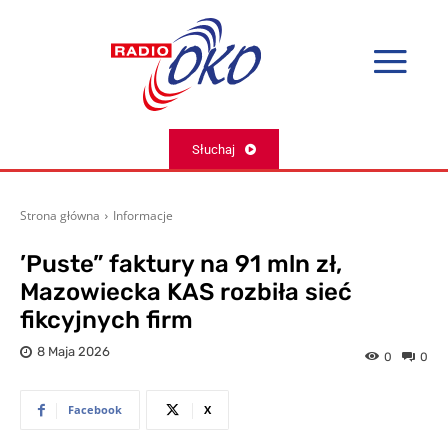
Słuchaj
Strona główna
Informacje
’Puste” faktury na 91 mln zł,
Mazowiecka KAS rozbiła sieć
fikcyjnych firm
8 Maja 2026
0
0
Facebook
X